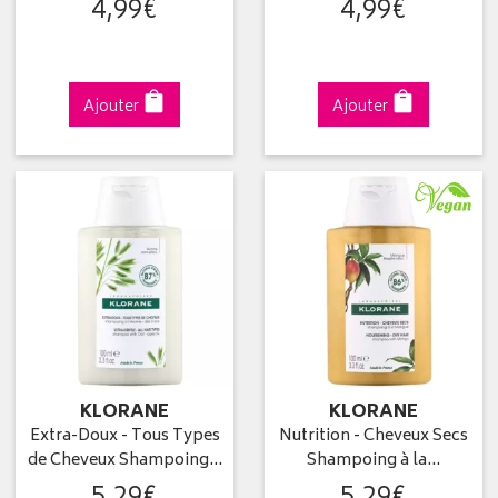
4
,
99
€
4
,
99
€
Ajouter
Ajouter
KLORANE
KLORANE
Extra-Doux - Tous Types
Nutrition - Cheveux Secs
de Cheveux Shampoing…
Shampoing à la…