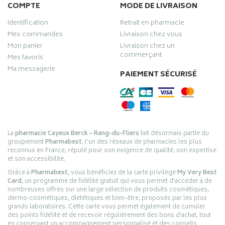
COMPTE
MODE DE LIVRAISON
Identification
Retrait en pharmacie
Mes commandes
Livraison chez vous
Mon panier
Livraison chez un
commerçant
Mes favoris
Ma messagerie
PAIEMENT SÉCURISÉ
La
pharmacie Cayeux Berck – Rang-du-Fliers
fait désormais partie du
groupement
Pharmabest
, l’un des réseaux de pharmacies les plus
reconnus en France, réputé pour son exigence de qualité, son expertise
et son accessibilité.
Grâce à
Pharmabest
, vous bénéficiez de la carte privilège
My Very Best
Card
, un programme de fidélité gratuit qui vous permet d’accéder à de
nombreuses offres sur une large sélection de produits cosmétiques,
dermo-cosmétiques, diététiques et bien-être, proposés par les plus
grands laboratoires. Cette carte vous permet également de cumuler
des points fidélité et de recevoir régulièrement des bons d’achat, tout
en conservant un accompagnement personnalisé et des conseils