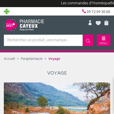
Les commandes d'Homéopathie peu
09 72 09 30 00
MENU
Accueil
Parapharmacie
Voyage
VOYAGE