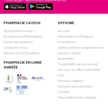
Télécharger l’application disponible sur :
PHARMACIE CAYEUX
OFFICINE
Qui sommes-nous ?
Accueil
Groupement Pharmabest
Laboratoires & Marques
Poser une question
Promotions
Contactez-nous
Ventes privées parapharmacie
Retours et réclamations
Espace conseil
Newsletter
PHARMACIE EN LIGNE
Transmettre un document
AGRÉÉE
Déclarer un effet indésirable
CGV
Mentions légales
Données personnelles
Cookies
Mes préférences Cookies