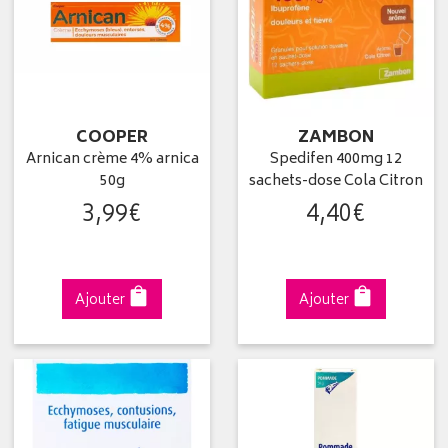
COOPER
ZAMBON
Arnican crème 4% arnica
Spedifen 400mg 12
50g
sachets-dose Cola Citron
3
,
99
€
4
,
40
€
Ajouter
Ajouter