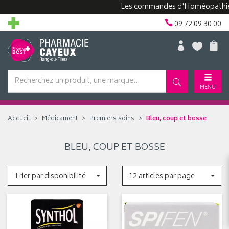
Les commandes d'Homéopathie peu
09 72 09 30 00
MENU
Accueil
Médicament
Premiers soins
Bleu, coup et bosse
BLEU, COUP ET BOSSE
Trier par disponibilité
12 articles par page