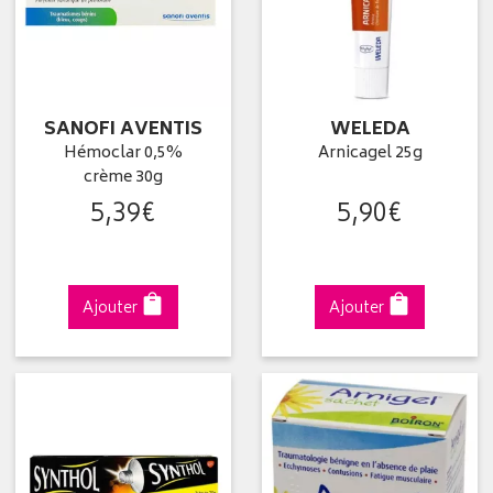
SANOFI AVENTIS
WELEDA
Hémoclar 0,5%
Arnicagel 25g
crème 30g
5
,
39
€
5
,
90
€
Ajouter
Ajouter