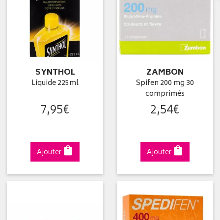
SYNTHOL
ZAMBON
Liquide 225ml
Spifen 200 mg 30
comprimés
7
,
95
€
2
,
54
€
Ajouter
Ajouter