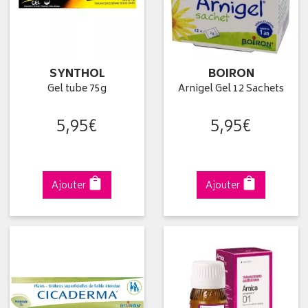
SYNTHOL
BOIRON
Gel tube 75g
Arnigel Gel 12 Sachets
5
,
95
€
5
,
95
€
Ajouter
Ajouter