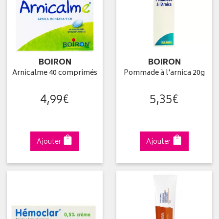
BOIRON
BOIRON
Arnicalme 40 comprimés
Pommade à l'arnica 20g
4
,
99
€
5
,
35
€
Ajouter
Ajouter