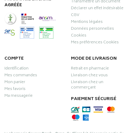
Transmettre un document
AGRÉÉE
Déclarer un effet indésirable
CGV
Mentions légales
Données personnelles
Cookies
Mes préférences Cookies
COMPTE
MODE DE LIVRAISON
Identification
Retrait en pharmacie
Mes commandes
Livraison chez vous
Mon panier
Livraison chez un
commerçant
Mes favoris
Ma messagerie
PAIEMENT SÉCURISÉ