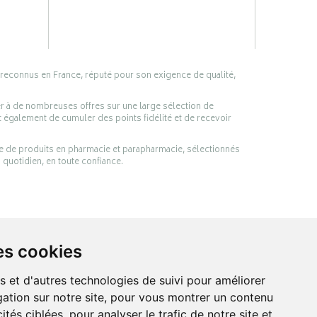
 reconnus en France, réputé pour son exigence de qualité,
er à de nombreuses offres sur une large sélection de
 également de cumuler des points fidélité et de recevoir
ge de produits en pharmacie et parapharmacie, sélectionnés
 quotidien, en toute confiance.
es cookies
s et d'autres technologies de suivi pour améliorer
ation sur notre site, pour vous montrer un contenu
ités ciblées, pour analyser le trafic de notre site et