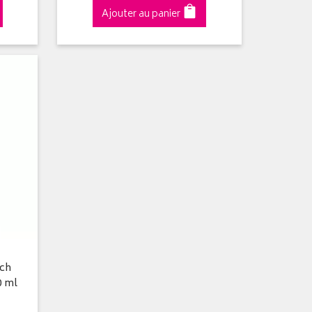
Ajouter au panier
ach
0 ml