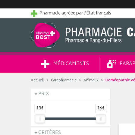
Pharmacie agréée par l’État français
MÉDICAMENTS
PARAP
Accueil
Parapharmacie
Animaux
Homéopathie vét
PRIX
13€
16€
CRITÈRES