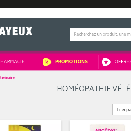
HARMACIE
OFFRES
PROMOTIONS
érinaire
HOMÉOPATHIE VÉTÉ
Trier pa