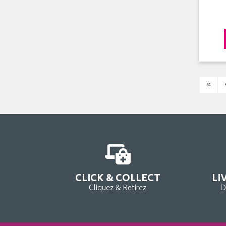
«
CLICK & COLLECT
LI
Cliquez & Retirez
D