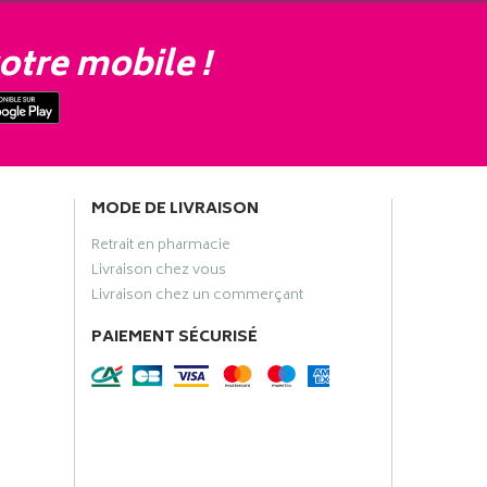
otre mobile !
MODE DE LIVRAISON
Retrait en pharmacie
Livraison chez vous
Livraison chez un commerçant
PAIEMENT SÉCURISÉ