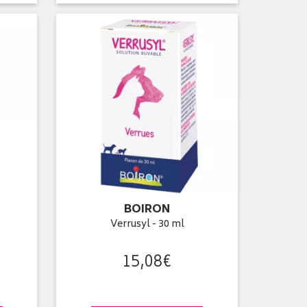
BOIRON
Verrusyl - 30 ml
15
,
08
€