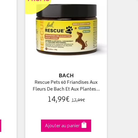
BACH
Rescue Pets 60 Friandises Aux
Fleurs De Bach Et Aux Plantes…
14
,
99
€
17
,
99
€
Ajouter au panier