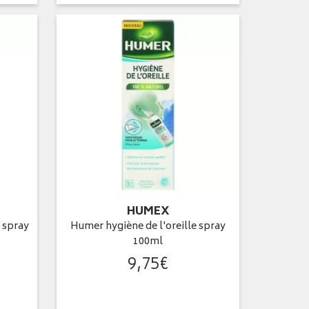
HUMEX
 spray
Humer hygiène de l'oreille spray
100ml
9
,
75
€