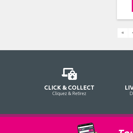
«
CLICK & COLLECT
LI
Cliquez & Retirez
D