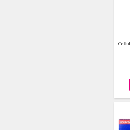
Collu