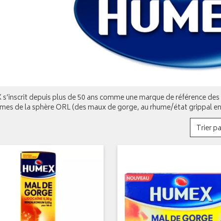
’inscrit depuis plus de 50 ans comme une marque de référence des m
es de la sphère ORL (des maux de gorge, au rhume/état grippal en pa
Trier pa