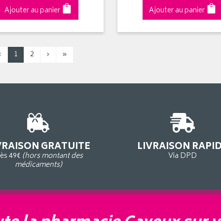
Ajouter au panier
Ajouter au panier
‹
1
2
›
»
VRAISON GRATUITE
LIVRAISON RAPI
ès 49€
(hors montant des
Via DPD
médicaments)