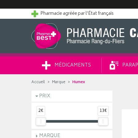
Pharmacie agréée par l’État français
MÉDICAMENTS
PARAP
Accueil
Marque
Humex
PRIX
2€
13€
MARQUE