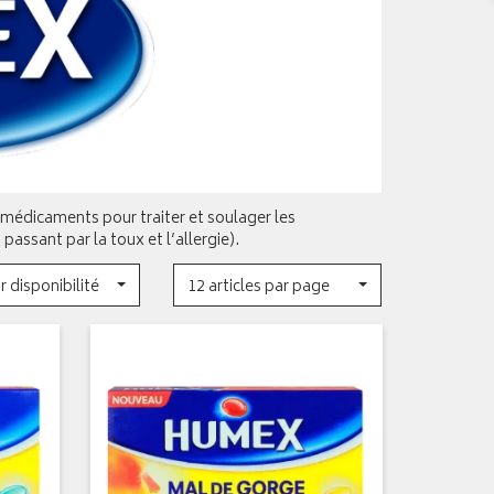
édicaments pour traiter et soulager les
ssant par la toux et l’allergie).
r disponibilité
12 articles par page