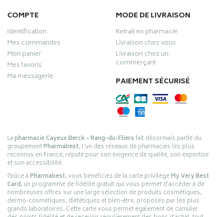
COMPTE
MODE DE LIVRAISON
Identification
Retrait en pharmacie
Mes commandes
Livraison chez vous
Mon panier
Livraison chez un
commerçant
Mes favoris
Ma messagerie
PAIEMENT SÉCURISÉ
La
pharmacie Cayeux Berck – Rang-du-Fliers
fait désormais partie du
groupement
Pharmabest
, l’un des réseaux de pharmacies les plus
reconnus en France, réputé pour son exigence de qualité, son expertise
et son accessibilité.
Grâce à
Pharmabest
, vous bénéficiez de la carte privilège
My Very Best
Card
, un programme de fidélité gratuit qui vous permet d’accéder à de
nombreuses offres sur une large sélection de produits cosmétiques,
dermo-cosmétiques, diététiques et bien-être, proposés par les plus
grands laboratoires. Cette carte vous permet également de cumuler