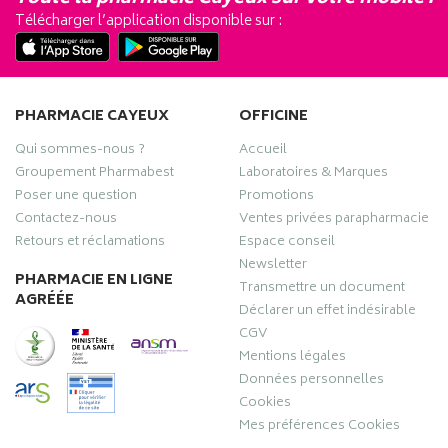
Télécharger l’application disponible sur :
PHARMACIE CAYEUX
OFFICINE
Qui sommes-nous ?
Accueil
Groupement Pharmabest
Laboratoires & Marques
Poser une question
Promotions
Contactez-nous
Ventes privées parapharmacie
Retours et réclamations
Espace conseil
Newsletter
PHARMACIE EN LIGNE
Transmettre un document
AGRÉÉE
Déclarer un effet indésirable
CGV
Mentions légales
Données personnelles
Cookies
Mes préférences Cookies