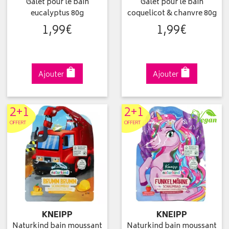
Galet pour le bain
Galet pour le bain
eucalyptus 80g
coquelicot & chanvre 80g
1
,
99
€
1
,
99
€
Ajouter
Ajouter
2+1
2+1
OFFERT
OFFERT
KNEIPP
KNEIPP
Naturkind bain moussant
Naturkind bain moussant