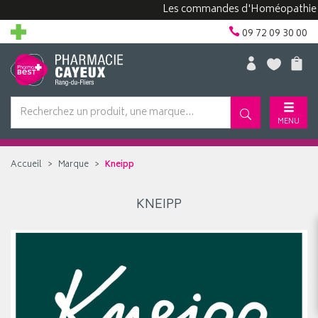
Les commandes d'Homéopathie peuve
09 72 09 30 00
MENU
Accueil
Marque
Kneipp
KNEIPP