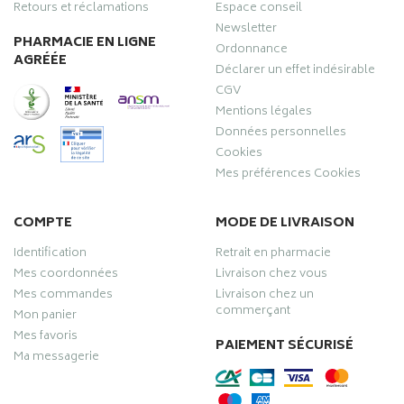
Retours et réclamations
Espace conseil
Newsletter
PHARMACIE EN LIGNE
Ordonnance
AGRÉÉE
Déclarer un effet indésirable
CGV
Mentions légales
Données personnelles
Cookies
Mes préférences Cookies
COMPTE
MODE DE LIVRAISON
Identification
Retrait en pharmacie
Mes coordonnées
Livraison chez vous
Mes commandes
Livraison chez un
commerçant
Mon panier
Mes favoris
PAIEMENT SÉCURISÉ
Ma messagerie