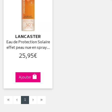
LANCASTER
Eau de Protection Solaire
effet peau nue en spray…
25
,
95
€
Ajouter
«
‹
1
›
»