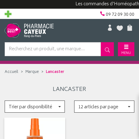
Les commandes d'Homéopathie p
09 72 09 30 00
MENU
Accueil
Marque
Lancaster
LANCASTER
Trier par disponibilité
12 articles par page