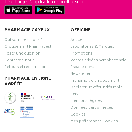
Télécharger l’application disponible sur :
PHARMACIE CAYEUX
OFFICINE
Qui sommes-nous ?
Accueil
Groupement Pharmabest
Laboratoires & Marques
Poser une question
Promotions
Contactez-nous
Ventes privées parapharmacie
Retours et réclamations
Espace conseil
Newsletter
PHARMACIE EN LIGNE
Transmettre un document
AGRÉÉE
Déclarer un effet indésirable
CGV
Mentions légales
Données personnelles
Cookies
Mes préférences Cookies