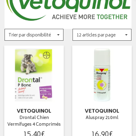
Trier par disponibilité
12 articles par page
VETOQUINOL
VETOQUINOL
Drontal Chien
Aluspray 210ml
Vermifuges 4 Comprimés
15
,
40
€
16
,
90
€