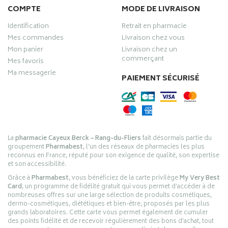
COMPTE
MODE DE LIVRAISON
Identification
Retrait en pharmacie
Mes commandes
Livraison chez vous
Mon panier
Livraison chez un
commerçant
Mes favoris
Ma messagerie
PAIEMENT SÉCURISÉ
La
pharmacie Cayeux Berck – Rang-du-Fliers
fait désormais partie du
groupement
Pharmabest
, l’un des réseaux de pharmacies les plus
reconnus en France, réputé pour son exigence de qualité, son expertise
et son accessibilité.
Grâce à
Pharmabest
, vous bénéficiez de la carte privilège
My Very Best
Card
, un programme de fidélité gratuit qui vous permet d’accéder à de
nombreuses offres sur une large sélection de produits cosmétiques,
dermo-cosmétiques, diététiques et bien-être, proposés par les plus
grands laboratoires. Cette carte vous permet également de cumuler
des points fidélité et de recevoir régulièrement des bons d’achat, tout