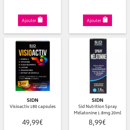
Ajouter
Ajouter
SIDN
SIDN
Visioactiv 180 capsules
Sid Nutrition Spray
Mélatonine 1.8mg 20ml
49
,
99
€
8
,
99
€