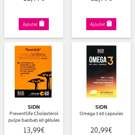
Ajouter
Ajouter
SIDN
SIDN
Preventlife Cholestérol
Omega 3 60 capsules
pulpe baobab 60 gélules
13
,
99
€
20
,
99
€