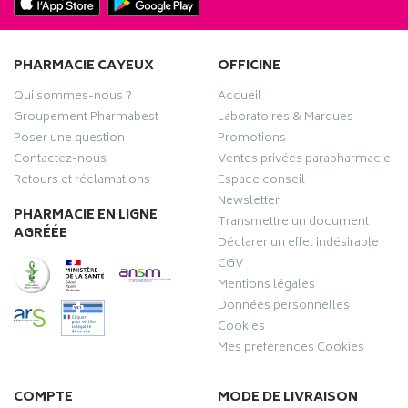
PHARMACIE CAYEUX
OFFICINE
Qui sommes-nous ?
Accueil
Groupement Pharmabest
Laboratoires & Marques
Poser une question
Promotions
Contactez-nous
Ventes privées parapharmacie
Retours et réclamations
Espace conseil
Newsletter
PHARMACIE EN LIGNE
Transmettre un document
AGRÉÉE
Déclarer un effet indésirable
CGV
Mentions légales
Données personnelles
Cookies
Mes préférences Cookies
COMPTE
MODE DE LIVRAISON