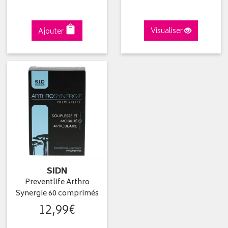
Ajouter
Visualiser
SIDN
Preventlife Arthro
Synergie 60 comprimés
12
,
99
€