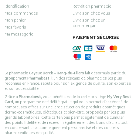
Identification
Retrait en pharmacie
Mes commandes
Livraison chez vous
Mon panier
Livraison chez un
commerçant
Mes favoris
Ma messagerie
PAIEMENT SÉCURISÉ
La
pharmacie Cayeux Berck – Rang-du-Fliers
fait désormais partie du
groupement
Pharmabest
, l’un des réseaux de pharmacies les plus
reconnus en France, réputé pour son exigence de qualité, son expertise
et son accessibilité.
Grâce à
Pharmabest
, vous bénéficiez de la carte privilège
My Very Best
Card
, un programme de fidélité gratuit qui vous permet d’accéder à de
nombreuses offres sur une large sélection de produits cosmétiques,
dermo-cosmétiques, diététiques et bien-être, proposés par les plus
grands laboratoires. Cette carte vous permet également de cumuler
des points fidélité et de recevoir régulièrement des bons d’achat, tout
en conservant un accompagnement personnalisé et des conseils
pharmaceutiques de qualité.