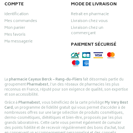
COMPTE
MODE DE LIVRAISON
Identification
Retrait en pharmacie
Mes commandes
Livraison chez vous
Mon panier
Livraison chez un
commerçant
Mes favoris
Ma messagerie
PAIEMENT SÉCURISÉ
La
pharmacie Cayeux Berck – Rang-du-Fliers
fait désormais partie du
groupement
Pharmabest
, l’un des réseaux de pharmacies les plus
reconnus en France, réputé pour son exigence de qualité, son expertise
et son accessibilité.
Grâce à
Pharmabest
, vous bénéficiez de la carte privilège
My Very Best
Card
, un programme de fidélité gratuit qui vous permet d’accéder à de
nombreuses offres sur une large sélection de produits cosmétiques,
dermo-cosmétiques, diététiques et bien-être, proposés par les plus
grands laboratoires. Cette carte vous permet également de cumuler
des points fidélité et de recevoir régulièrement des bons d’achat, tout