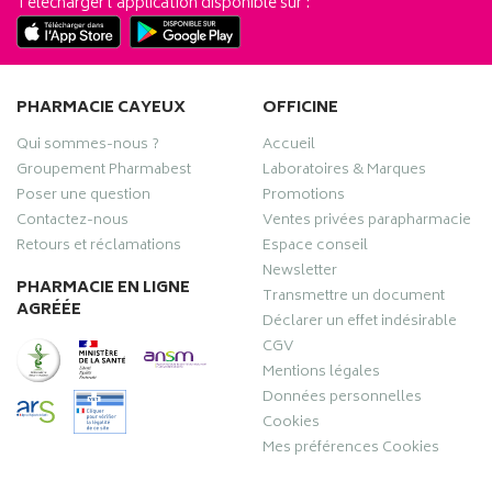
Télécharger l’application disponible sur :
PHARMACIE CAYEUX
OFFICINE
Qui sommes-nous ?
Accueil
Groupement Pharmabest
Laboratoires & Marques
Poser une question
Promotions
Contactez-nous
Ventes privées parapharmacie
Retours et réclamations
Espace conseil
Newsletter
PHARMACIE EN LIGNE
Transmettre un document
AGRÉÉE
Déclarer un effet indésirable
CGV
Mentions légales
Données personnelles
Cookies
Mes préférences Cookies