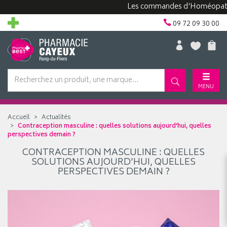
Les commandes d'Homéopathie 
09 72 09 30 00
MENU
Accueil
Actualités
Contraception masculine : quelles solutions aujourd’hui, quelles
perspectives demain ?
CONTRACEPTION MASCULINE : QUELLES
SOLUTIONS AUJOURD’HUI, QUELLES
PERSPECTIVES DEMAIN ?