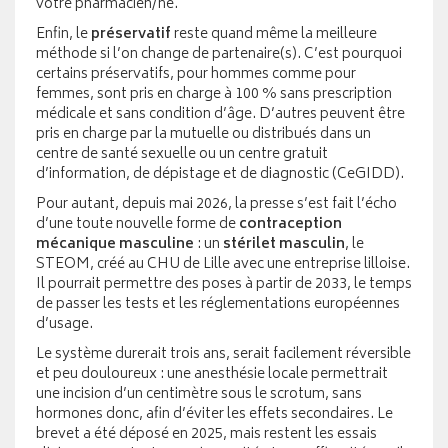
votre pharmacien/ne.
Enfin, le
préservatif
reste quand même la meilleure
méthode si l’on change de partenaire(s). C’est pourquoi
certains préservatifs, pour hommes comme pour
femmes, sont pris en charge à 100 % sans prescription
médicale et sans condition d’âge. D’autres peuvent être
pris en charge par la mutuelle ou distribués dans un
centre de santé sexuelle ou un centre gratuit
d’information, de dépistage et de diagnostic (CeGIDD).
Pour autant, depuis mai 2026, la presse s’est fait l’écho
d’une toute nouvelle forme de
contraception
mécanique
masculine
: un
stérilet masculin
, le
STEOM, créé au CHU de Lille avec une entreprise lilloise.
Il pourrait permettre des poses à partir de 2033, le temps
de passer les tests et les réglementations européennes
d’usage.
Le système durerait trois ans, serait facilement réversible
et peu douloureux : une anesthésie locale permettrait
une incision d’un centimètre sous le scrotum, sans
hormones donc, afin d’éviter les effets secondaires. Le
brevet a été déposé en 2025, mais restent les essais