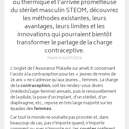
ou thermique et l’arrivée prometteuse
du stérilet masculin STEOM, découvrez
les méthodes existantes, leurs
avantages, leurs limites et les
innovations qui pourraient bientôt
transformer le partage de la charge
contraceptive.
Publié le 01/07/2026
L’onglet de l’Assurance Maladie sur
ameli.fr
concernant
l’accès à la contraception pour les « jeunes de moins de
26 ans » ne s’adresse qu’aux jeunes… femmes. La charge
de la
contraception
, soit les rendez-vous divers
(médecin/sage-femme) annuels, puis le renouvellement
de la pilule, la pose d’un implant, d’un stérilet, d’un
diaphragme, etc., repose en très large majorité sur les
épaules des
femmes
.
Car tout le monde ne souhaite pas procréer et, dans
beaucoup de cas, pas n’importe quand, n’importe