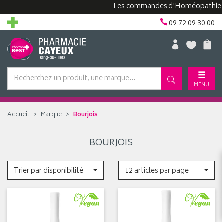
Les commandes d'Homéopathie peuv
09 72 09 30 00
MENU
Accueil
Marque
Bourjois
BOURJOIS
Trier par disponibilité
12 articles par page