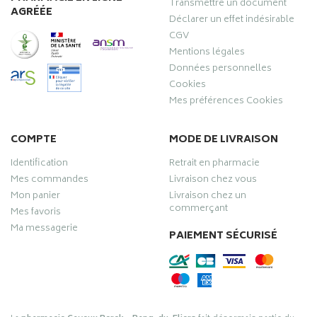
Transmettre un document
AGRÉÉE
Déclarer un effet indésirable
CGV
Mentions légales
Données personnelles
Cookies
Mes préférences Cookies
COMPTE
MODE DE LIVRAISON
Identification
Retrait en pharmacie
Mes commandes
Livraison chez vous
Mon panier
Livraison chez un
commerçant
Mes favoris
Ma messagerie
PAIEMENT SÉCURISÉ