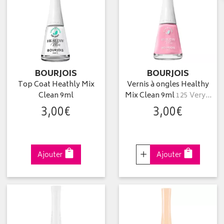
BOURJOIS
BOURJOIS
Top Coat Heathly Mix
Vernis à ongles Healthy
Clean 9ml
Mix Clean 9ml
125 Very…
3
,
00
€
3
,
00
€
Choisir
Ajouter
Ajouter