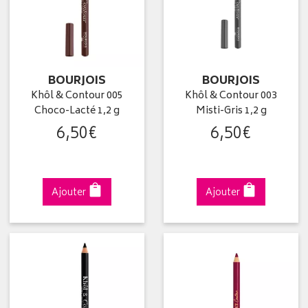
BOURJOIS
BOURJOIS
Khôl & Contour 005
Khôl & Contour 003
Choco-Lacté 1,2 g
Misti-Gris 1,2 g
6
,
50
€
6
,
50
€
Ajouter
Ajouter