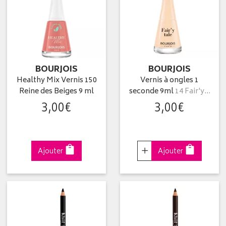
BOURJOIS
BOURJOIS
Healthy Mix Vernis 150
Vernis à ongles 1
Reine des Beiges 9 ml
seconde 9ml
14 Fair'y…
3
,
00
€
3
,
00
€
Choisir
Ajouter
Ajouter