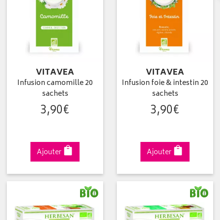
VITAVEA
VITAVEA
Infusion camomille 20
Infusion foie & intestin 20
sachets
sachets
3
,
90
€
3
,
90
€
Ajouter
Ajouter