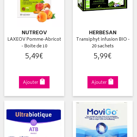
NUTREOV
HERBESAN
LAXEOV Pomme-Abricot
Transiphyt infusion BIO -
- Boite de 10
20 sachets
5
,
49
€
5
,
99
€
Ajouter
Ajouter