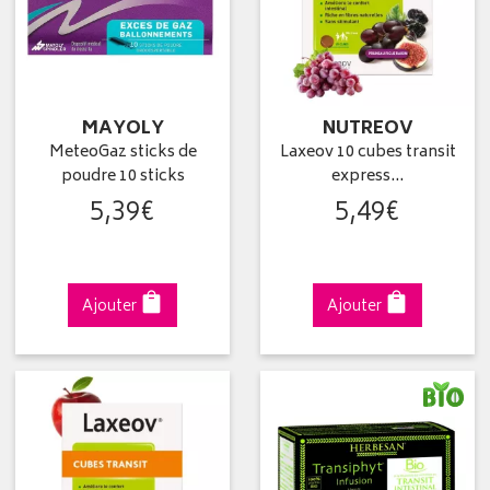
MAYOLY
NUTREOV
MeteoGaz sticks de
Laxeov 10 cubes transit
poudre 10 sticks
express…
5
,
39
€
5
,
49
€
Ajouter
Ajouter