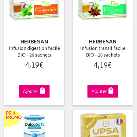
HERBESAN
HERBESAN
Infusion digestion facile
Infusion transit facile
BIO - 20 sachets
BIO - 20 sachets
4
,
19
€
4
,
19
€
Ajouter
Ajouter
PRIX
PROMO