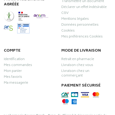
Transmettre un document
AGRÉÉE
Déclarer un effet indésirable
CGV
Mentions légales
Données personnelles
Cookies
Mes préférences Cookies
COMPTE
MODE DE LIVRAISON
Identification
Retrait en pharmacie
Mes commandes
Livraison chez vous
Mon panier
Livraison chez un
commerçant
Mes favoris
Ma messagerie
PAIEMENT SÉCURISÉ