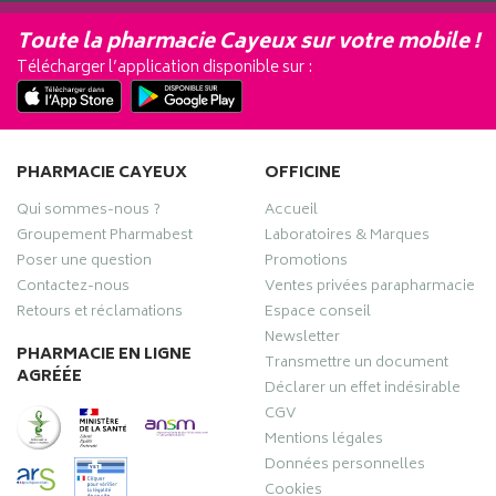
Toute la pharmacie Cayeux sur votre mobile !
Télécharger l’application disponible sur :
PHARMACIE CAYEUX
OFFICINE
Qui sommes-nous ?
Accueil
Groupement Pharmabest
Laboratoires & Marques
Poser une question
Promotions
Contactez-nous
Ventes privées parapharmacie
Retours et réclamations
Espace conseil
Newsletter
PHARMACIE EN LIGNE
Transmettre un document
AGRÉÉE
Déclarer un effet indésirable
CGV
Mentions légales
Données personnelles
Cookies