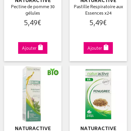
NATURACTIVE
NATURACTIVE
Pectine de pomme 30
Pastille Respiratoire aux
gélules
Essences x24
5
,
49
€
5
,
49
€
Ajouter
Ajouter
NATURACTIVE
NATURACTIVE