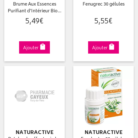
Brume Aux Essences
Fenugrec 30 gélules
Purifiant d'Intérieur Bio…
5
,
49
€
5
,
55
€
Ajouter
Ajouter
NATURACTIVE
NATURACTIVE