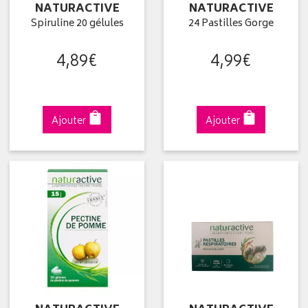
NATURACTIVE
NATURACTIVE
Spiruline 20 gélules
24 Pastilles Gorge
4
,
89
€
4
,
99
€
Ajouter
Ajouter