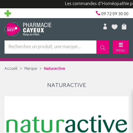
Les commandes d'Homéopathie peuven
09 72 09 30 00
MENU
Accueil
Marque
Naturactive
NATURACTIVE