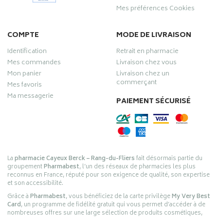
Mes préférences Cookies
COMPTE
MODE DE LIVRAISON
Identification
Retrait en pharmacie
Mes commandes
Livraison chez vous
Mon panier
Livraison chez un
commerçant
Mes favoris
Ma messagerie
PAIEMENT SÉCURISÉ
La
pharmacie Cayeux Berck – Rang-du-Fliers
fait désormais partie du
groupement
Pharmabest
, l’un des réseaux de pharmacies les plus
reconnus en France, réputé pour son exigence de qualité, son expertise
et son accessibilité.
Grâce à
Pharmabest
, vous bénéficiez de la carte privilège
My Very Best
Card
, un programme de fidélité gratuit qui vous permet d’accéder à de
nombreuses offres sur une large sélection de produits cosmétiques,