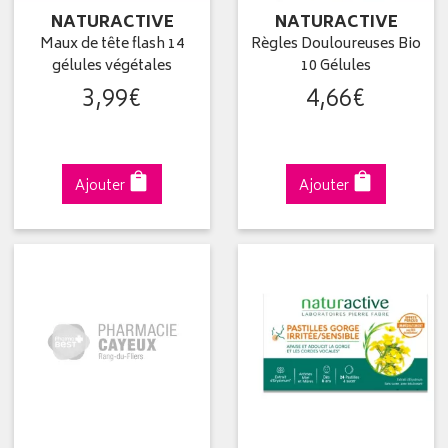
NATURACTIVE
NATURACTIVE
Maux de tête flash 14
Règles Douloureuses Bio
gélules végétales
10 Gélules
3
,
99
€
4
,
66
€
Ajouter
Ajouter