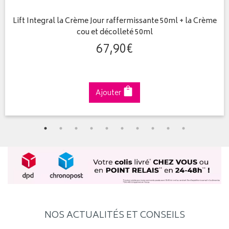
Lift Integral la Crème Jour raffermissante 50ml + la Crème
cou et décolleté 50ml
67
,
90
€
Ajouter
NOS ACTUALITÉS ET CONSEILS