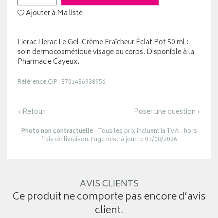
Ajouter à Ma liste
Lierac Lierac Le Gel-Crème Fraîcheur Éclat Pot 50 ml :
soin dermocosmétique visage ou corps. Disponible à la
Pharmacie Cayeux.
Référence CIP : 3701436938956
‹ Retour
Poser une question ›
Photo non contractuelle
- Tous les prix incluent la TVA - hors
frais de livraison. Page mise à jour le 03/08/2026
AVIS CLIENTS
Ce produit ne comporte pas encore d’avis
client.