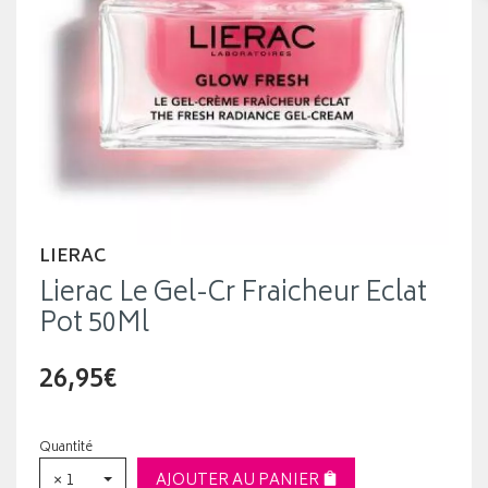
LIERAC
Lierac Le Gel-Cr Fraicheur Eclat
Pot 50Ml
26,95€
Quantité
× 1
AJOUTER AU PANIER