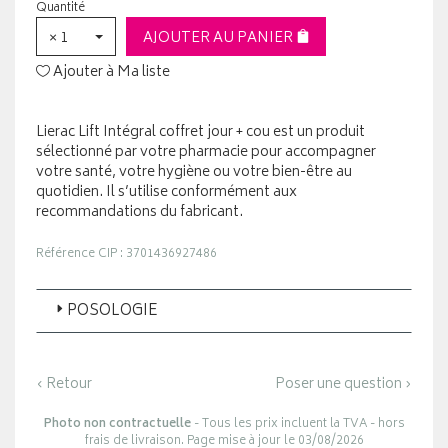
Quantité
× 1
AJOUTER AU PANIER
Ajouter à Ma liste
Lierac Lift Intégral coffret jour + cou est un produit
sélectionné par votre pharmacie pour accompagner
votre santé, votre hygiène ou votre bien-être au
quotidien. Il s’utilise conformément aux
recommandations du fabricant.
Référence CIP : 3701436927486
POSOLOGIE
‹ Retour
Poser une question ›
Photo non contractuelle
- Tous les prix incluent la TVA - hors
frais de livraison. Page mise à jour le 03/08/2026