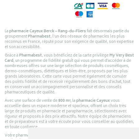
La
pharmacie Cayeux Berck – Rang-du-Fliers
fait désormais partie du
groupement
Pharmabest
, l’un des réseaux de pharmacies les plus
reconnus en France, réputé pour son exigence de qualité, son expertise
et son accessibilité.
Grâce à
Pharmabest
, vous bénéficiez de la carte privilège
My Very Best
Card
, un programme de fidélité gratuit qui vous permet d’accéder à de
nombreuses offres sur une large sélection de produits cosmétiques,
dermo-cosmétiques, diététiques et bien-être, proposés par les plus
grands laboratoires. Cette carte vous permet également de cumuler
des points fidélité et de recevoir régulièrement des bons d’achat, tout
en conservant un accompagnement personnalisé et des conseils
pharmaceutiques de qualité.
Avec une surface de vente de
800 m²
, la
pharmacie Cayeux
vous
accueille dans un espace moderne et spacieux, offrant un choix très
large de produits en pharmacie et parapharmacie, sélectionnés avec
rigueur et proposés à des prix attractifs. Notre équipe de pharmaciens
et de préparateurs est à votre écoute pour vous conseiller au quotidien,
en toute confiance.
Votre pharmacie en ligne :
pharmacie-cayeux.fr