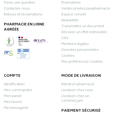
Poser une question
Promotions
Contactez-nous
Ventes privées parapharmacie
Retours et réclamations
Espace conseil
Newsletter
PHARMACIE EN LIGNE
Transmettre un document
AGRÉÉE
Déclarer un effet indésirable
CGV
Mentions légales
Données personnelles
Cookies
Mes préférences Cookies
COMPTE
MODE DE LIVRAISON
Identification
Retrait en pharmacie
Mes commandes
Livraison chez vous
Mon panier
Livraison chez un
commerçant
Mes favoris
Ma messagerie
PAIEMENT SÉCURISÉ