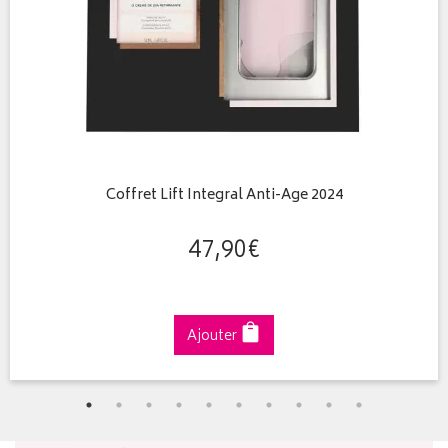
Coffret Lift Integral Anti-Age 2024
47
,
90
€
Ajouter