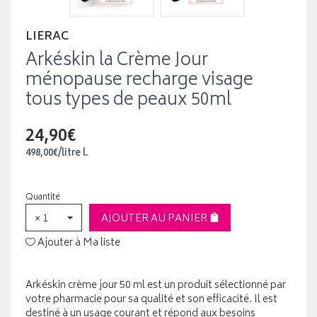
LIERAC
Arkéskin la Crème Jour
ménopause recharge visage
tous types de peaux 50ml
24,90€
498
,
00
€
/
litre
l.
Quantité
× 1
AJOUTER AU PANIER
Ajouter à Ma liste
Arkéskin crème jour 50 ml est un produit sélectionné par
votre pharmacie pour sa qualité et son efficacité. Il est
destiné à un usage courant et répond aux besoins