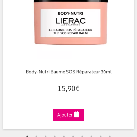
Body-Nutri Baume SOS Réparateur 30ml
15
,
90
€
Ajouter