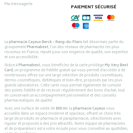
Ma messagerie
PAIEMENT SÉCURISÉ
La
pharmacie Cayeux Berck – Rang-du-Fliers
fait désormais partie du
groupement
Pharmabest
, l’un des réseaux de pharmacies les plus
reconnus en France, réputé pour son exigence de qualité, son expertise
et son accessibilité.
Grâce à
Pharmabest
, vous bénéficiez de la carte privilège
My Very Best
Card
, un programme de fidélité gratuit qui vous permet d’accéder à de
nombreuses offres sur une large sélection de produits cosmétiques,
dermo-cosmétiques, diététiques et bien-être, proposés par les plus
grands laboratoires. Cette carte vous permet également de cumuler
des points fidélité et de recevoir régulièrement des bons d’achat, tout
en conservant un accompagnement personnalisé et des conseils
pharmaceutiques de qualité.
Avec une surface de vente de
800 m²
, la
pharmacie Cayeux
vous
accueille dans un espace moderne et spacieux, offrant un choix très
large de produits en pharmacie et parapharmacie, sélectionnés avec
rigueur et proposés à des prix attractifs. Notre équipe de pharmaciens
et de préparateurs est à votre écoute pour vous conseiller au quotidien,