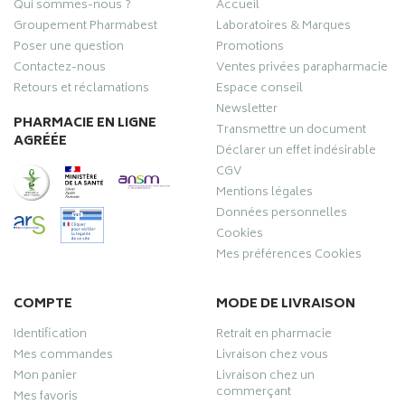
Qui sommes-nous ?
Accueil
Groupement Pharmabest
Laboratoires & Marques
Poser une question
Promotions
Contactez-nous
Ventes privées parapharmacie
Retours et réclamations
Espace conseil
Newsletter
PHARMACIE EN LIGNE
Transmettre un document
AGRÉÉE
Déclarer un effet indésirable
CGV
Mentions légales
Données personnelles
Cookies
Mes préférences Cookies
COMPTE
MODE DE LIVRAISON
Identification
Retrait en pharmacie
Mes commandes
Livraison chez vous
Mon panier
Livraison chez un
commerçant
Mes favoris