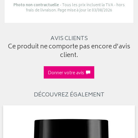
Photo non contractuelle
- Tous les prix incluent la TVA - hors
frais de livraison. Page mise à jour le 03/08/2026
AVIS CLIENTS
Ce produit ne comporte pas encore d’avis
client.
Donner votre avis
DÉCOUVREZ ÉGALEMENT