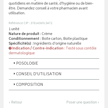
quotidiens en matière de santé, d’hygiène ou de bien-
être. Demandez conseil à votre pharmacien avant
utilisation.
Référence CIP : 3701436913472
1 unité
Nature de produit
: Crème
Conditionnement
: Boite carton, Boite plastique
Spécificité(s)
: Ingrédients d'origine naturelle
Indication / Contre-indication
: Testé sous contôle
dermatologique
POSOLOGIE
CONSEIL D’UTILISATION
COMPOSITION
‹ Retour
Poser une question ›