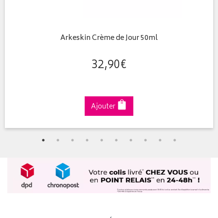
Arkeskin Crème de Jour 50ml
32
,
90
€
Ajouter