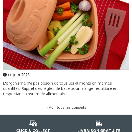
11 juin 2025
L'organisme n'a pas besoin de tous les aliments en mêmes
quantités. Rappel des règles de base pour manger équilibré en
respectant la pyramide alimentaire.
> Voir tous les conseils
CLICK & COLLECT
LIVRAISON GRATUITE