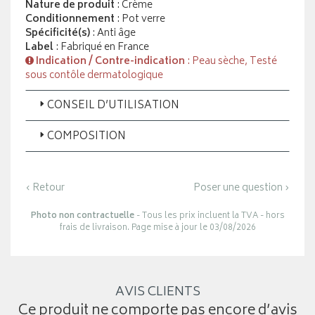
Nature de produit
: Crème
Conditionnement
: Pot verre
Spécificité(s)
: Anti âge
Label
: Fabriqué en France
Indication / Contre-indication
: Peau sèche, Testé
sous contôle dermatologique
CONSEIL D’UTILISATION
COMPOSITION
‹ Retour
Poser une question ›
Photo non contractuelle
- Tous les prix incluent la TVA - hors
frais de livraison. Page mise à jour le 03/08/2026
AVIS CLIENTS
Ce produit ne comporte pas encore d’avis