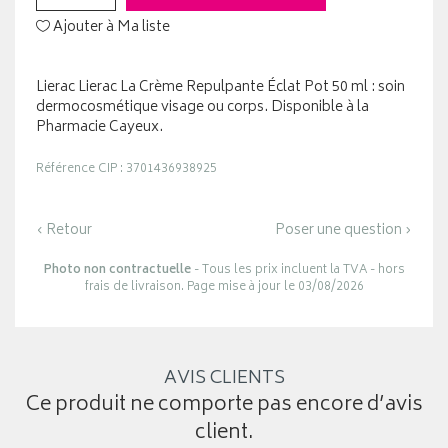
Ajouter à Ma liste
Lierac Lierac La Crème Repulpante Éclat Pot 50 ml : soin
dermocosmétique visage ou corps. Disponible à la
Pharmacie Cayeux.
Référence CIP : 3701436938925
‹ Retour
Poser une question ›
Photo non contractuelle
- Tous les prix incluent la TVA - hors
frais de livraison. Page mise à jour le 03/08/2026
AVIS CLIENTS
Ce produit ne comporte pas encore d’avis
client.