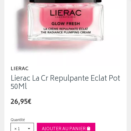
LIERAC
Lierac La Cr Repulpante Eclat Pot
50Ml
26,95€
Quantité
× 1
AJOUTER AU PANIER