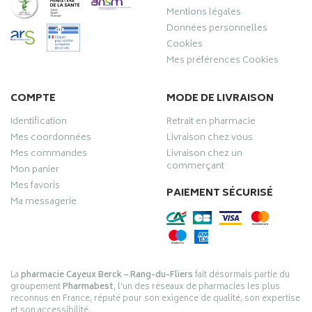
Mentions légales
Données personnelles
Cookies
Mes préférences Cookies
COMPTE
MODE DE LIVRAISON
Identification
Retrait en pharmacie
Mes coordonnées
Livraison chez vous
Mes commandes
Livraison chez un
commerçant
Mon panier
Mes favoris
PAIEMENT SÉCURISÉ
Ma messagerie
La
pharmacie Cayeux Berck – Rang-du-Fliers
fait désormais partie du
groupement
Pharmabest
, l’un des réseaux de pharmacies les plus
reconnus en France, réputé pour son exigence de qualité, son expertise
et son accessibilité.