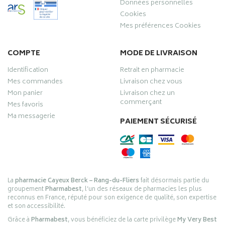
Données personnelles
Cookies
Mes préférences Cookies
COMPTE
MODE DE LIVRAISON
Identification
Retrait en pharmacie
Mes commandes
Livraison chez vous
Mon panier
Livraison chez un
commerçant
Mes favoris
Ma messagerie
PAIEMENT SÉCURISÉ
La
pharmacie Cayeux Berck – Rang-du-Fliers
fait désormais partie du
groupement
Pharmabest
, l’un des réseaux de pharmacies les plus
reconnus en France, réputé pour son exigence de qualité, son expertise
et son accessibilité.
Grâce à
Pharmabest
, vous bénéficiez de la carte privilège
My Very Best