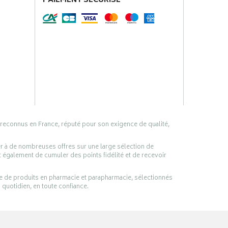
PAIEMENT SÉCURISÉ
 reconnus en France, réputé pour son exigence de qualité,
er à de nombreuses offres sur une large sélection de
 également de cumuler des points fidélité et de recevoir
ge de produits en pharmacie et parapharmacie, sélectionnés
 quotidien, en toute confiance.