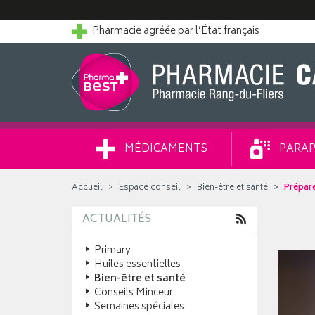
Pharmacie agréée par l’État français
MÉDICAMENTS
PARAP
Accueil
Espace conseil
Bien-être et santé
Prépare
ACTUALITÉS
Primary
Huiles essentielles
Bien-être et santé
Conseils Minceur
Semaines spéciales