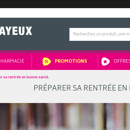
HARMACIE
OFFRES
PROMOTIONS
r sa rentrée en bonne santé.
PRÉPARER SA RENTRÉE EN