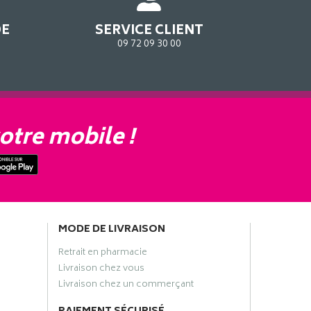
DE
SERVICE CLIENT
09 72 09 30 00
otre mobile !
MODE DE LIVRAISON
Retrait en pharmacie
Livraison chez vous
Livraison chez un commerçant