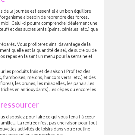
ée
as de la journée est essentiel à un bon équilibre
l’organisme a besoin de reprendre des forces.
à midi. Celui-ci pourra comprendre idéalement une
n œuf) et des sucres lents (pains, céréales, etc.) que
réparés. Vous profiterez ainsi davantage de la
ement quelle est la quantité de sel, de sucre ou de
vos repas en faisant un menu pour la semaine et
r les produits frais et de saison ! Profitez des
, framboises, melons, haricots verts, etc.) et des
ibres), les prunes, les mirabelles, les panais, les
 (riches en antioxydants), les cèpes ou encore les
e ressourcer
s disposiez pour faire ce qui vous tenait à cœur
 famille… La rentrée n’est pas une raison pour tout
uvelles activités de loisirs dans votre routine