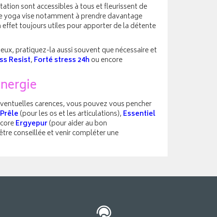
ation sont accessibles à tous et fleurissent de
 le yoga vise notamment à prendre davantage
 effet toujours utiles pour apporter de la détente
eux, pratiquez-la aussi souvent que nécessaire et
ss Resist
,
Forté stress 24h
ou encore
énergie
’éventuelles carences, vous pouvez vous pencher
Prêle
(pour les os et les articulations),
Essentiel
ncore
Ergyepur
(pour aider au bon
être conseillée et venir compléter une