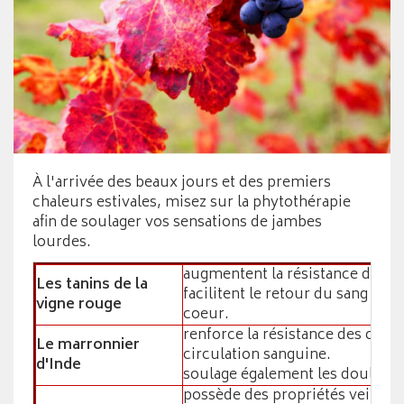
À l'arrivée des beaux jours et des premiers
chaleurs estivales, misez sur la phytothérapie
afin de soulager vos sensations de jambes
lourdes.
augmentent la résistance de vo
Les tanins de la
facilitent le retour du sang ac
vigne rouge
coeur.
renforce la résistance des capil
Le marronnier
circulation sanguine.
d'Inde
soulage également les douleurs
possède des propriétés veinoto