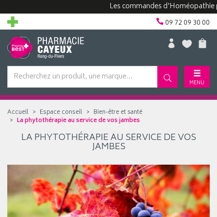
Les commandes d'Homéopathie peuv
09 72 09 30 00
MENU
Accueil
Espace conseil
Bien-être et santé
La phytothérapie au service de vos jambes
LA PHYTOTHÉRAPIE AU SERVICE DE VOS
JAMBES