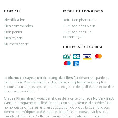
COMPTE
MODE DE LIVRAISON
Identification
Retrait en pharmacie
Mes commandes
Livraison chez vous
Mon panier
Livraison chez un
commerçant
Mes favoris
Ma messagerie
PAIEMENT SÉCURISÉ
La
pharmacie Cayeux Berck – Rang-du-Fliers
fait désormais partie du
groupement
Pharmabest
, l’un des réseaux de pharmacies les plus
reconnus en France, réputé pour son exigence de qualité, son expertise
et son accessibilité.
Grâce à
Pharmabest
, vous bénéficiez de la carte privilège
My Very Best
Card
, un programme de fidélité gratuit qui vous permet d’accéder à de
nombreuses offres sur une large sélection de produits cosmétiques,
dermo-cosmétiques, diététiques et bien-être, proposés par les plus
grands laboratoires. Cette carte vous permet également de cumuler