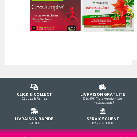
CLICK & COLLECT
LIVRAISON GRATUITE
Cliquez & Retirez
Dès 49€
(hors montant des
médicaments)
LIVRAISON RAPIDE
SERVICE CLIENT
Via DPD
09 72 09 30 00