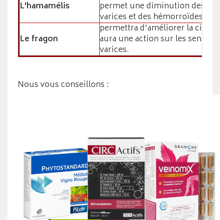
L'hamamélis
permet une diminution des sy
varices et des hémorroïdes
permettra d'améliorer la circul
Le fragon
aura une action sur les sensati
varices.
Nous vous conseillons :