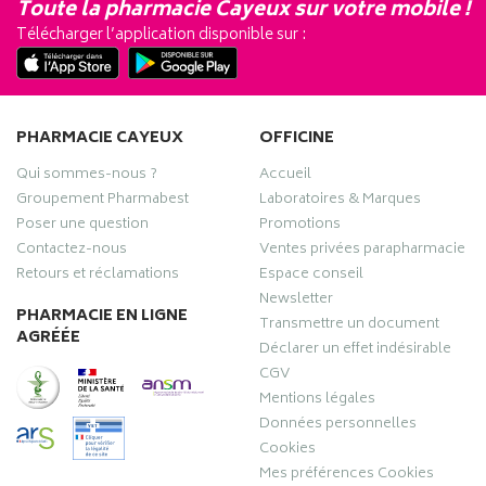
Toute la pharmacie Cayeux sur votre mobile !
Télécharger l’application disponible sur :
PHARMACIE CAYEUX
OFFICINE
Qui sommes-nous ?
Accueil
Groupement Pharmabest
Laboratoires & Marques
Poser une question
Promotions
Contactez-nous
Ventes privées parapharmacie
Retours et réclamations
Espace conseil
Newsletter
PHARMACIE EN LIGNE
Transmettre un document
AGRÉÉE
Déclarer un effet indésirable
CGV
Mentions légales
Données personnelles
Cookies
Mes préférences Cookies