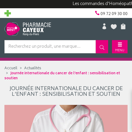
Les commandes d'Homéopathie p
09 72 09 30 00
MENU
Accueil
Actualités
Journée internationale du cancer de l’enfant : sensibilisation et
soutien
JOURNÉE INTERNATIONALE DU CANCER DE
L’ENFANT : SENSIBILISATION ET SOUTIEN