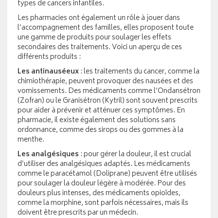
types de cancers infantiles.
Les pharmacies ont également un rôle à jouer dans
l’accompagnement des familles, elles proposent toute
une gamme de produits pour soulager les effets
secondaires des traitements. Voici un aperçu de ces
différents produits :
Les antinauséeux
: les traitements du cancer, comme la
chimiothérapie, peuvent provoquer des nausées et des
vomissements. Des médicaments comme l’Ondansétron
(Zofran) ou le Granisétron (Kytril) sont souvent prescrits
pour aider à prévenir et atténuer ces symptômes. En
pharmacie, il existe également des solutions sans
ordonnance, comme des sirops ou des gommes à la
menthe.
Les analgésiques
: pour gérer la douleur, il est crucial
d’utiliser des analgésiques adaptés. Les médicaments
comme le paracétamol (Doliprane) peuvent être utilisés
pour soulager la douleur légère à modérée. Pour des
douleurs plus intenses, des médicaments opioïdes,
comme la morphine, sont parfois nécessaires, mais ils
doivent être prescrits par un médecin.