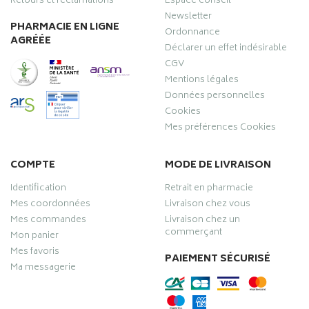
Retours et réclamations
Espace conseil
Newsletter
PHARMACIE EN LIGNE
Ordonnance
AGRÉÉE
Déclarer un effet indésirable
CGV
Mentions légales
Données personnelles
Cookies
Mes préférences Cookies
COMPTE
MODE DE LIVRAISON
Identification
Retrait en pharmacie
Mes coordonnées
Livraison chez vous
Mes commandes
Livraison chez un
commerçant
Mon panier
Mes favoris
PAIEMENT SÉCURISÉ
Ma messagerie