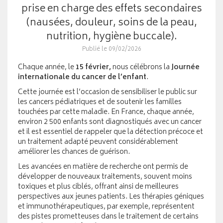
prise en charge des effets secondaires
(nausées, douleur, soins de la peau,
nutrition, hygiène buccale).
Publié le 09/02/2026
Chaque année, le
15 février,
nous célébrons la
Journée
internationale du cancer de l’enfant
.
Cette journée est l’occasion de sensibiliser le public sur
les cancers pédiatriques et de soutenir les familles
touchées par cette maladie. En France, chaque année,
environ 2 500 enfants sont diagnostiqués avec un cancer
et il est essentiel de rappeler que la détection précoce et
un traitement adapté peuvent considérablement
améliorer les chances de guérison.
Les avancées en matière de recherche ont permis de
développer de nouveaux traitements, souvent moins
toxiques et plus ciblés, offrant ainsi de meilleures
perspectives aux jeunes patients. Les thérapies géniques
et immunothérapeutiques, par exemple, représentent
des pistes prometteuses dans le traitement de certains