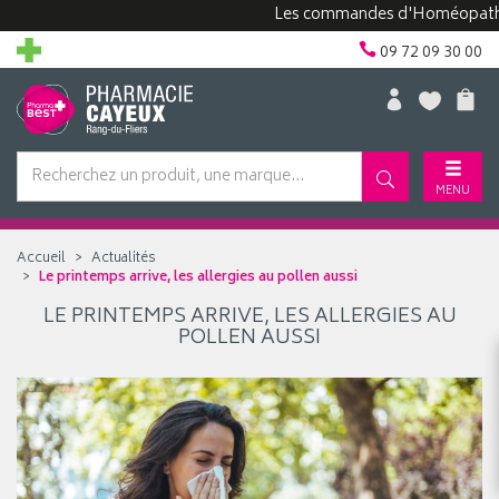
Les commandes d'Homéopathie pe
09 72 09 30 00
MENU
Accueil
Actualités
Le printemps arrive, les allergies au pollen aussi
LE PRINTEMPS ARRIVE, LES ALLERGIES AU
POLLEN AUSSI