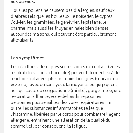
aux oiseaux.
Tous les pollens ne causent pas d’allergies, sauf ceux
d’arbres tels que les bouleaux, le noisetier, le cyprès,
l’olivier, les graminées, le genévrier, le platane, le
charme, mais aussi les thuyas en haies bien denses
autour des maisons, qui peuvent être particulièrement
allergisants.
Les symptômes :
Les réactions allergiques sur les zones de contact (voies
respiratoires, contact oculaire) peuvent donner lieu à des
réactions cutanées plus ou moins bénignes (urticaire ou
eczéma), avec ou sans yeux larmoyants ou qui piquent,
nez qui coule ou congestionné (rhinite), gorge irritée, une
respiration sifflante, voire de l’asthme pour les
personnes plus sensibles des voies respiratoires. En
outre, les substances inflammatoires telles que
l’histamine, libérées par le corps pour combattre l’agent
allergène, entraînent une altération de la qualité du
sommeil et, par conséquent, la fatigue.