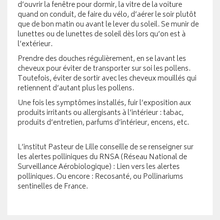
d’ouvrir la fenêtre pour dormir, la vitre de la voiture
quand on conduit, de faire du vélo, d’aérer le soir plutôt
que de bon matin ou avant le lever du soleil. Se munir de
lunettes ou de lunettes de soleil dès lors qu’on est à
l’extérieur.
Prendre des douches régulièrement, en se lavant les
cheveux pour éviter de transporter sur soi les pollens.
Toutefois, éviter de sortir avec les cheveux mouillés qui
retiennent d’autant plus les pollens.
Une fois les symptômes installés, fuir l’exposition aux
produits irritants ou allergisants à l’intérieur : tabac,
produits d’entretien, parfums d’intérieur, encens, etc.
L’institut Pasteur de Lille conseille de se renseigner sur
les alertes polliniques du RNSA (Réseau National de
Surveillance Aérobiologique) :
Lien vers les alertes
polliniques
. Ou encore : Recosanté, ou Pollinariums
sentinelles de France.