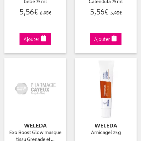
bébé 75ml
Calendula 75ml
5
,
56
€
5
,
56
€
6
,
95
€
6
,
95
€
Ajouter
Ajouter
WELEDA
WELEDA
Exo Boost Glow masque
Arnicagel 25g
tissu Grenade et…