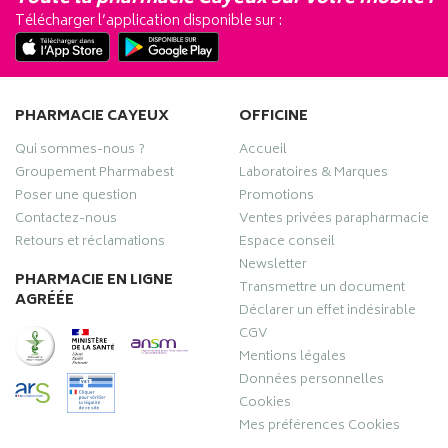
Télécharger l’application disponible sur :
PHARMACIE CAYEUX
OFFICINE
Qui sommes-nous ?
Accueil
Groupement Pharmabest
Laboratoires & Marques
Poser une question
Promotions
Contactez-nous
Ventes privées parapharmacie
Retours et réclamations
Espace conseil
Newsletter
PHARMACIE EN LIGNE
Transmettre un document
AGRÉÉE
Déclarer un effet indésirable
CGV
Mentions légales
Données personnelles
Cookies
Mes préférences Cookies