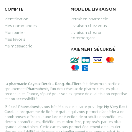
COMPTE
MODE DE LIVRAISON
Identification
Retrait en pharmacie
Mes commandes
Livraison chez vous
Mon panier
Livraison chez un
commerçant
Mes favoris
Ma messagerie
PAIEMENT SÉCURISÉ
La
pharmacie Cayeux Berck – Rang-du-Fliers
fait désormais partie du
groupement
Pharmabest
, l’un des réseaux de pharmacies les plus
reconnus en France, réputé pour son exigence de qualité, son expertise
et son accessibilité.
Grâce à
Pharmabest
, vous bénéficiez de la carte privilège
My Very Best
Card
, un programme de fidélité gratuit qui vous permet d’accéder à de
nombreuses offres sur une large sélection de produits cosmétiques,
dermo-cosmétiques, diététiques et bien-être, proposés par les plus
grands laboratoires. Cette carte vous permet également de cumuler