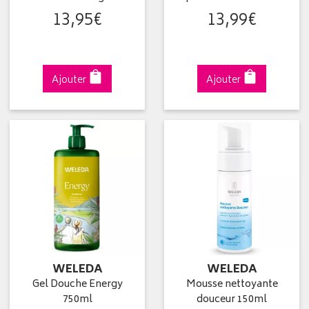
13
,
95
€
13
,
99
€
Ajouter
Ajouter
WELEDA
WELEDA
Gel Douche Energy
Mousse nettoyante
750ml
douceur 150ml