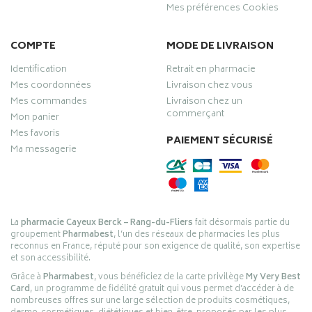
Mes préférences Cookies
COMPTE
MODE DE LIVRAISON
Identification
Retrait en pharmacie
Mes coordonnées
Livraison chez vous
Mes commandes
Livraison chez un
commerçant
Mon panier
Mes favoris
PAIEMENT SÉCURISÉ
Ma messagerie
La
pharmacie Cayeux Berck – Rang-du-Fliers
fait désormais partie du
groupement
Pharmabest
, l’un des réseaux de pharmacies les plus
reconnus en France, réputé pour son exigence de qualité, son expertise
et son accessibilité.
Grâce à
Pharmabest
, vous bénéficiez de la carte privilège
My Very Best
Card
, un programme de fidélité gratuit qui vous permet d’accéder à de
nombreuses offres sur une large sélection de produits cosmétiques,