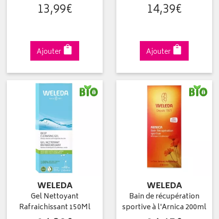
13
,
99
€
14
,
39
€
Ajouter
Ajouter
WELEDA
WELEDA
Gel Nettoyant
Bain de récupération
Rafraichissant 150Ml
sportive à l'Arnica 200ml