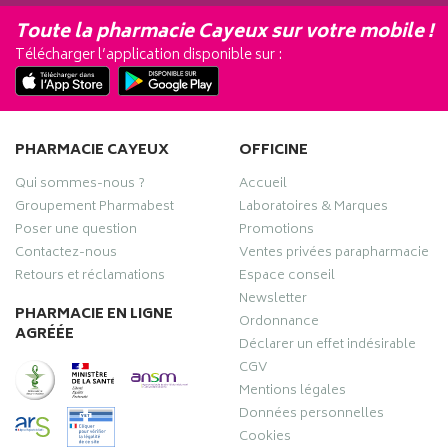
Toute la pharmacie Cayeux sur votre mobile !
Télécharger l’application disponible sur :
PHARMACIE CAYEUX
OFFICINE
Qui sommes-nous ?
Accueil
Groupement Pharmabest
Laboratoires & Marques
Poser une question
Promotions
Contactez-nous
Ventes privées parapharmacie
Retours et réclamations
Espace conseil
Newsletter
PHARMACIE EN LIGNE
Ordonnance
AGRÉÉE
Déclarer un effet indésirable
CGV
Mentions légales
Données personnelles
Cookies