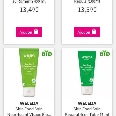
au Romarin 400 ml
Repulsif100Ml
13
,
49
€
13
,
59
€
Ajouter
Ajouter
WELEDA
WELEDA
Skin Food Soin
Skin Food Soin
Nourrissant Visage Bio…
Reparatrice - Tube 75 ml