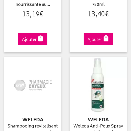
nourrissante au…
750ml
13
,
19
€
13
,
40
€
Ajouter
Ajouter
WELEDA
WELEDA
Shampooing revitalisant
Weleda Anti-Poux Spray