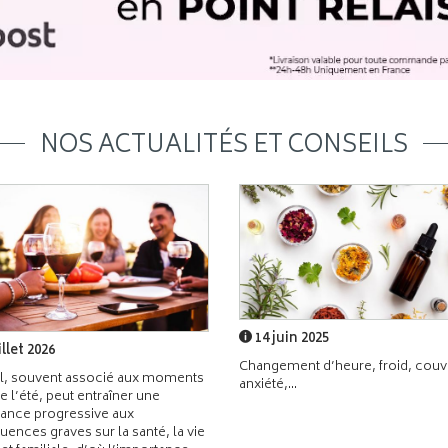
NOS ACTUALITÉS ET CONSEILS
14 juin 2025
illet 2026
Changement d’heure, froid, couvr
l, souvent associé aux moments
anxiété,...
de l’été, peut entraîner une
ance progressive aux
ences graves sur la santé, la vie