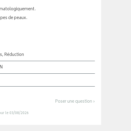
rmatologiquement.
ypes de peaux.
s, Réduction
ON
Poser une question ›
jour le 03/08/2026