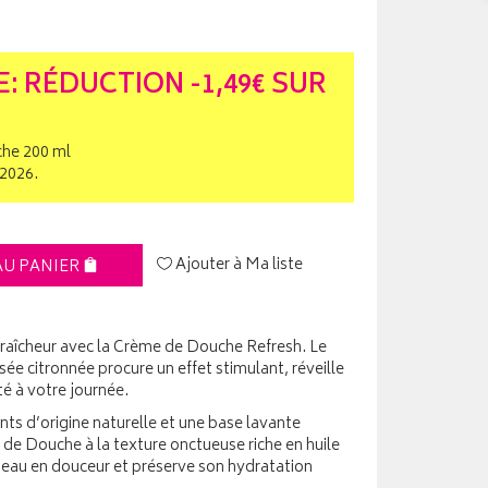
: RÉDUCTION -1,49€ SUR
che 200 ml
/2026.
Ajouter à Ma liste
AU PANIER
 fraîcheur avec la Crème de Douche Refresh. Le
itsée citronnée procure un effet stimulant, réveille
té à votre journée.
s d’origine naturelle et une base lavante
 de Douche à la texture onctueuse riche en huile
peau en douceur et préserve son hydratation