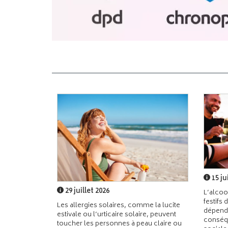
15 ju
29 juillet 2026
L’alcoo
festifs 
Les allergies solaires, comme la lucite
dépend
estivale ou l’urticaire solaire, peuvent
conséqu
toucher les personnes à peau claire ou