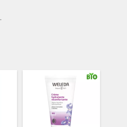
.
PRIX
PROM