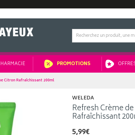
HARMACIE
OFFRES
PROMOTIONS
e Citron Rafraîchissant 200ml
WELEDA
Refresh Crème de
Rafraîchissant 20
5,99€