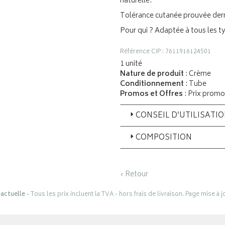
naturelle.
Tolérance cutanée prouvée de
Pour qui ? Adaptée à tous les t
Référence CIP : 7611916124501
1 unité
Nature de produit
: Crème
Conditionnement
: Tube
Promos et Offres
: Prix promo
CONSEIL D’UTILISATI
COMPOSITION
‹ Retour
actuelle
- Tous les prix incluent la TVA - hors frais de livraison. Page mise à 