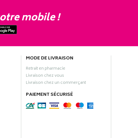
otre mobile !
MODE DE LIVRAISON
Retrait en pharmacie
Livraison chez vous
Livraison chez un commerçant
PAIEMENT SÉCURISÉ