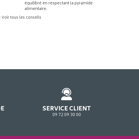
équilibré en respectant la pyramide
alimentaire.
> Voir tous les conseils
DE
SERVICE CLIENT
09 72 09 30 00