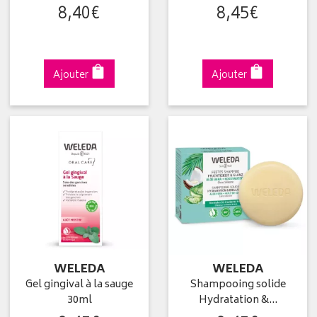
8
,
40
€
8
,
45
€
Ajouter
Ajouter
WELEDA
WELEDA
Gel gingival à la sauge
Shampooing solide
30ml
Hydratation &…