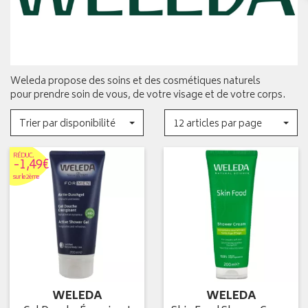
Weleda propose des soins et des cosmétiques naturels
pour prendre soin de vous, de votre visage et de votre corps.
Trier par disponibilité
12 articles par page
RÉDUC
.
-1,49€
sur le 2ème
WELEDA
WELEDA