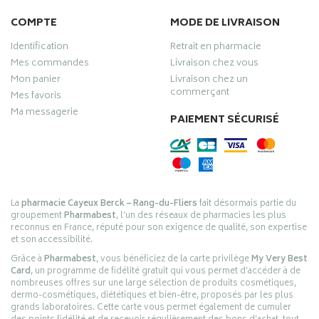
COMPTE
MODE DE LIVRAISON
Identification
Retrait en pharmacie
Mes commandes
Livraison chez vous
Mon panier
Livraison chez un
commerçant
Mes favoris
Ma messagerie
PAIEMENT SÉCURISÉ
La
pharmacie Cayeux Berck – Rang-du-Fliers
fait désormais partie du
groupement
Pharmabest
, l’un des réseaux de pharmacies les plus
reconnus en France, réputé pour son exigence de qualité, son expertise
et son accessibilité.
Grâce à
Pharmabest
, vous bénéficiez de la carte privilège
My Very Best
Card
, un programme de fidélité gratuit qui vous permet d’accéder à de
nombreuses offres sur une large sélection de produits cosmétiques,
dermo-cosmétiques, diététiques et bien-être, proposés par les plus
grands laboratoires. Cette carte vous permet également de cumuler