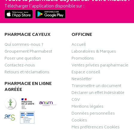
Télécharger l’application disponible sur :
PHARMACIE CAYEUX
OFFICINE
Qui sommes-nous ?
Accueil
Groupement Pharmabest
Laboratoires & Marques
Poser une question
Promotions
Contactez-nous
Ventes privées parapharmacie
Retours et réclamations
Espace conseil
Newsletter
PHARMACIE EN LIGNE
Transmettre un document
AGRÉÉE
Déclarer un effet indésirable
CGV
Mentions légales
Données personnelles
Cookies
Mes préférences Cookies