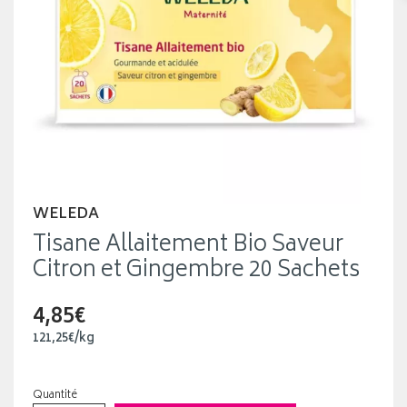
WELEDA
Tisane Allaitement Bio Saveur
Citron et Gingembre 20 Sachets
4,85€
121
,
25
€
/kg
Quantité