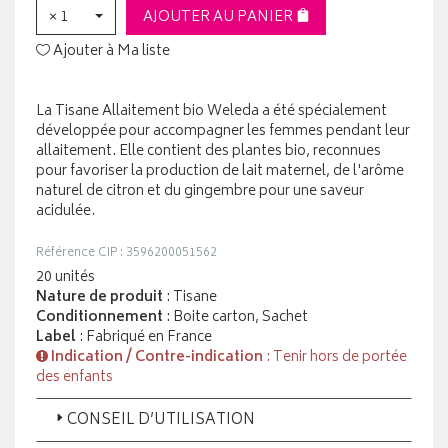
× 1
AJOUTER AU PANIER
Ajouter à Ma liste
La Tisane Allaitement bio Weleda a été spécialement
développée pour accompagner les femmes pendant leur
allaitement. Elle contient des plantes bio, reconnues
pour favoriser la production de lait maternel, de l'arôme
naturel de citron et du gingembre pour une saveur
acidulée.
Référence CIP : 3596200051562
20 unités
Nature de produit
: Tisane
Conditionnement
: Boite carton, Sachet
Label
: Fabriqué en France
Indication / Contre-indication
: Tenir hors de portée
des enfants
CONSEIL D’UTILISATION