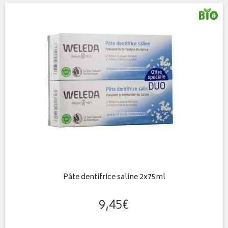
Pâte dentifrice saline 2x75ml
9
,
45
€