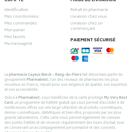
COMPTE
MODE DE LIVRAISON
Identification
Retrait en pharmacie
Mes coordonnées
Livraison chez vous
Mes commandes
Livraison chez un
commerçant
Mon panier
Mes favoris
PAIEMENT SÉCURISÉ
Ma messagerie
La
pharmacie Cayeux Berck – Rang-du-Fliers
fait désormais partie du
groupement
Pharmabest
, l’un des réseaux de pharmacies les plus
reconnus en France, réputé pour son exigence de qualité, son expertise
et son accessibilité.
Grâce à
Pharmabest
, vous bénéficiez de la carte privilège
My Very Best
Card
, un programme de fidélité gratuit qui vous permet d’accéder à de
nombreuses offres sur une large sélection de produits cosmétiques,
dermo-cosmétiques, diététiques et bien-être, proposés par les plus
grands laboratoires. Cette carte vous permet également de cumuler
des points fidélité et de recevoir régulièrement des bons d’achat, tout
en conservant un accompagnement personnalisé et des conseils