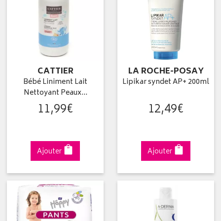
CATTIER
LA ROCHE-POSAY
Bébé Liniment Lait
Lipikar syndet AP+ 200ml
Nettoyant Peaux…
11
,
99
€
12
,
49
€
Ajouter
Ajouter