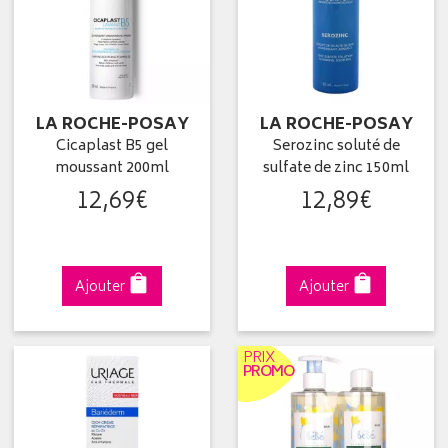
LA ROCHE-POSAY
LA ROCHE-POSAY
Cicaplast B5 gel
Serozinc soluté de
moussant 200ml
sulfate de zinc 150ml
12
,
69
€
12
,
89
€
Ajouter
Ajouter
PRIX
PROMO