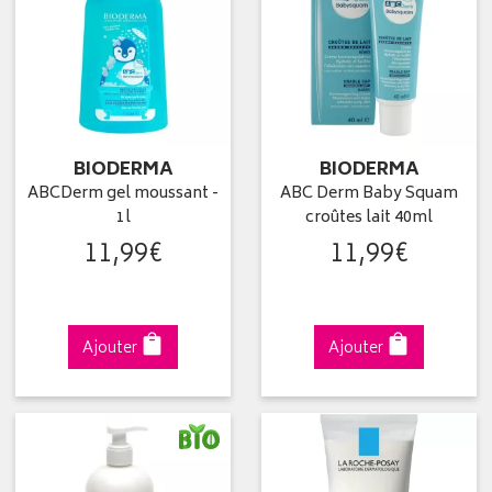
BIODERMA
BIODERMA
ABCDerm gel moussant -
ABC Derm Baby Squam
1l
croûtes lait 40ml
11
,
99
€
11
,
99
€
Ajouter
Ajouter