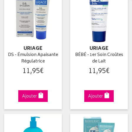
URIAGE
URIAGE
DS - Émulsion Apaisante
BÉBÉ - 1er Soin Croûtes
Régulatrice
de Lait
11
,
95
€
11
,
95
€
Ajouter
Ajouter