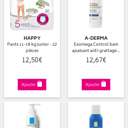
HAPPY
A-DERMA
Pants 11-18 kg Junior - 22
Exomega Control bain
pièces
apaisant anti-grattage…
12
,
50
€
12
,
67
€
Ajouter
Ajouter