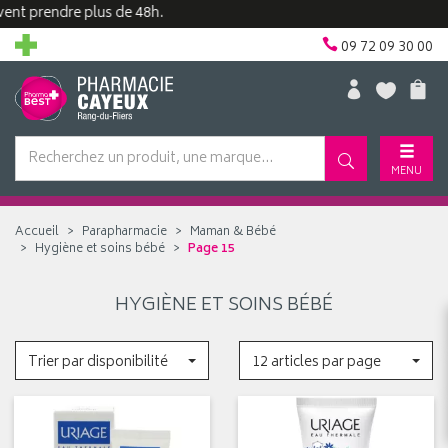
prendre plus de 48h.
09 72 09 30 00
MENU
Accueil
Parapharmacie
Maman & Bébé
Hygiène et soins bébé
Page 15
HYGIÈNE ET SOINS BÉBÉ
Trier par disponibilité
12 articles par page