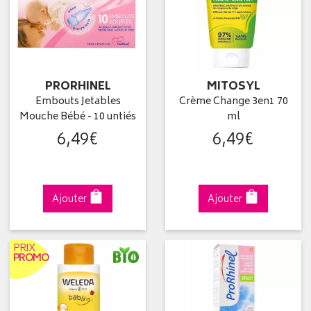
PRORHINEL
MITOSYL
Embouts Jetables
Crème Change 3en1 70
Mouche Bébé - 10 untiés
ml
6
,
49
€
6
,
49
€
Ajouter
Ajouter
PRIX
PROMO