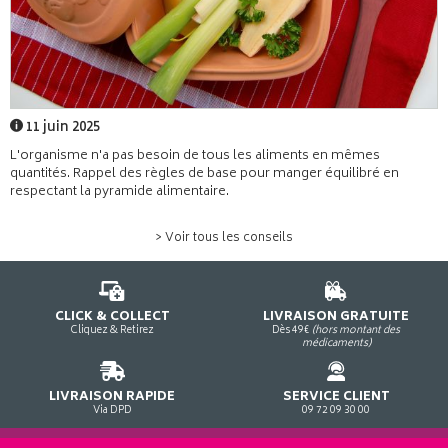
11 juin 2025
L'organisme n'a pas besoin de tous les aliments en mêmes
quantités. Rappel des règles de base pour manger équilibré en
respectant la pyramide alimentaire.
> Voir tous les conseils
CLICK & COLLECT
LIVRAISON GRATUITE
Cliquez & Retirez
Dès 49€
(hors montant des
médicaments)
LIVRAISON RAPIDE
SERVICE CLIENT
Via DPD
09 72 09 30 00