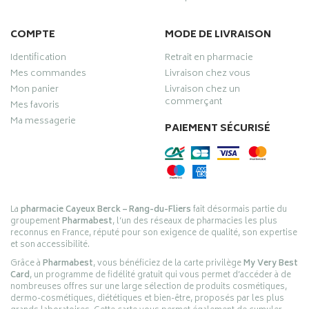
COMPTE
MODE DE LIVRAISON
Identification
Retrait en pharmacie
Mes commandes
Livraison chez vous
Mon panier
Livraison chez un
commerçant
Mes favoris
Ma messagerie
PAIEMENT SÉCURISÉ
La
pharmacie Cayeux Berck – Rang-du-Fliers
fait désormais partie du
groupement
Pharmabest
, l’un des réseaux de pharmacies les plus
reconnus en France, réputé pour son exigence de qualité, son expertise
et son accessibilité.
Grâce à
Pharmabest
, vous bénéficiez de la carte privilège
My Very Best
Card
, un programme de fidélité gratuit qui vous permet d’accéder à de
nombreuses offres sur une large sélection de produits cosmétiques,
dermo-cosmétiques, diététiques et bien-être, proposés par les plus