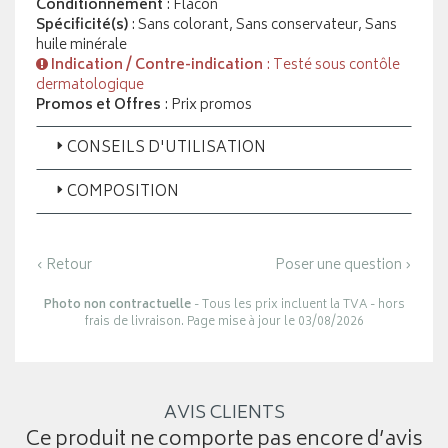
Conditionnement
: Flacon
Spécificité(s)
: Sans colorant, Sans conservateur, Sans
huile minérale
Indication / Contre-indication
: Testé sous contôle
dermatologique
Promos et Offres
: Prix promos
CONSEILS D'UTILISATION
COMPOSITION
‹ Retour
Poser une question ›
Photo non contractuelle
- Tous les prix incluent la TVA - hors
frais de livraison. Page mise à jour le 03/08/2026
AVIS CLIENTS
Ce produit ne comporte pas encore d’avis