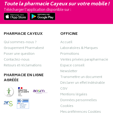
Toute la pharmacie Cayeux sur votre mobile !
Télécharger l’application disponible sur :
PHARMACIE CAYEUX
OFFICINE
Qui sommes-nous ?
Accueil
Groupement Pharmabest
Laboratoires & Marques
Poser une question
Promotions
Contactez-nous
Ventes privées parapharmacie
Retours et réclamations
Espace conseil
Newsletter
PHARMACIE EN LIGNE
Transmettre un document
AGRÉÉE
Déclarer un effet indésirable
CGV
Mentions légales
Données personnelles
Cookies
Mes préférences Cookies