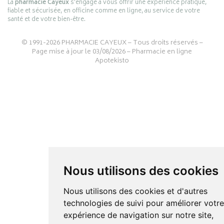
La
pharmacie Cayeux
s’engage à vous offrir une expérience pratique,
fiable et sécurisée, en officine comme en ligne, au service de votre
santé et de votre bien-être.
© 1991-2026
PHARMACIE CAYEUX
– Tous droits réservés –
Page mise à jour le 03/08/2026 –
Pharmacie en ligne
Apotekisto
Nous utilisons des cookies
Nous utilisons des cookies et d'autres
technologies de suivi pour améliorer votr
expérience de navigation sur notre site,