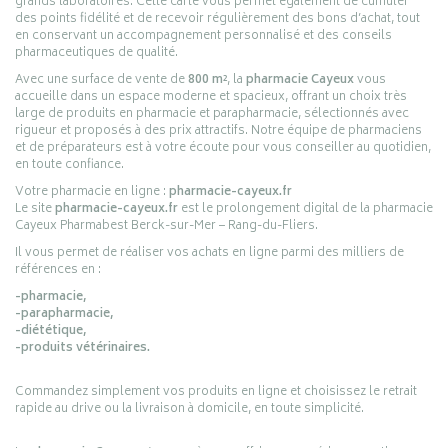
grands laboratoires. Cette carte vous permet également de cumuler
des points fidélité et de recevoir régulièrement des bons d’achat, tout
en conservant un accompagnement personnalisé et des conseils
pharmaceutiques de qualité.
Avec une surface de vente de
800 m²
, la
pharmacie Cayeux
vous
accueille dans un espace moderne et spacieux, offrant un choix très
large de produits en pharmacie et parapharmacie, sélectionnés avec
rigueur et proposés à des prix attractifs. Notre équipe de pharmaciens
et de préparateurs est à votre écoute pour vous conseiller au quotidien,
en toute confiance.
Votre pharmacie en ligne :
pharmacie-cayeux.fr
Le site
pharmacie-cayeux.fr
est le prolongement digital de la pharmacie
Cayeux Pharmabest Berck-sur-Mer – Rang-du-Fliers.
Il vous permet de réaliser vos achats en ligne parmi des milliers de
références en :
-pharmacie,
-parapharmacie,
-diététique,
-produits vétérinaires.
Commandez simplement vos produits en ligne et choisissez le retrait
rapide au drive ou la livraison à domicile, en toute simplicité.