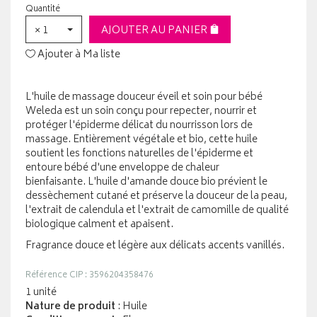
Quantité
× 1
AJOUTER AU PANIER
Ajouter à Ma liste
L'huile de massage douceur éveil et soin pour bébé
Weleda est un soin conçu pour repecter, nourrir et
protéger l'épiderme délicat du nourrisson lors de
massage. Entièrement végétale et bio, cette huile
soutient les fonctions naturelles de l'épiderme et
entoure bébé d'une enveloppe de chaleur
bienfaisante. L'huile d'amande douce bio prévient le
dessèchement cutané et préserve la douceur de la peau,
l'extrait de calendula et l'extrait de camomille de qualité
biologique calment et apaisent.
Fragrance douce et légère aux délicats accents vanillés.
Référence CIP : 3596204358476
1 unité
Nature de produit
: Huile