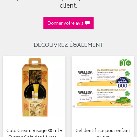
client.
Donner votre avis
DÉCOUVREZ ÉGALEMENT
Cold Cream Visage 30 ml +
Gel dentifrice pour enfant