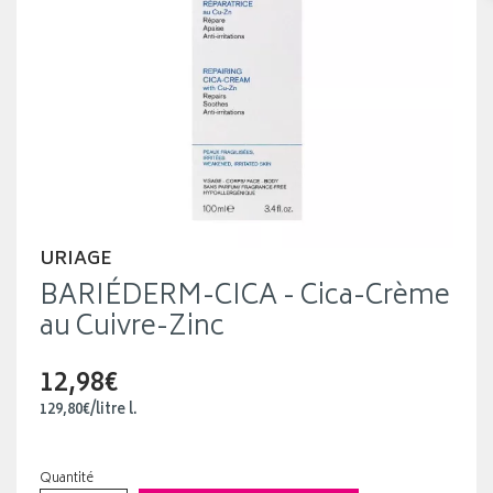
URIAGE
BARIÉDERM-CICA - Cica-Crème
au Cuivre-Zinc
12,98€
129
,
80
€
/
litre
l.
Quantité