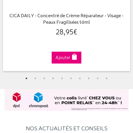
CICA DAILY - Concentré de Crème Réparateur - Visage -
Peaux Fragilisées 50ml
28
,
95
€
Ajouter
NOS ACTUALITÉS ET CONSEILS