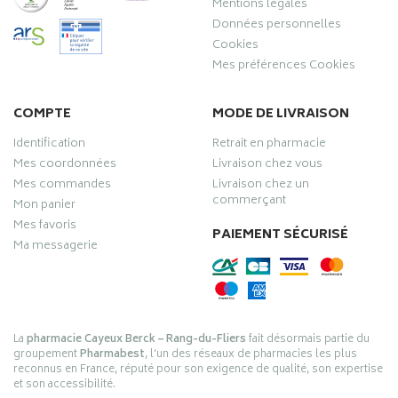
Mentions légales
Données personnelles
Cookies
Mes préférences Cookies
COMPTE
MODE DE LIVRAISON
Identification
Retrait en pharmacie
Mes coordonnées
Livraison chez vous
Mes commandes
Livraison chez un
commerçant
Mon panier
Mes favoris
PAIEMENT SÉCURISÉ
Ma messagerie
La
pharmacie Cayeux Berck – Rang-du-Fliers
fait désormais partie du
groupement
Pharmabest
, l’un des réseaux de pharmacies les plus
reconnus en France, réputé pour son exigence de qualité, son expertise
et son accessibilité.