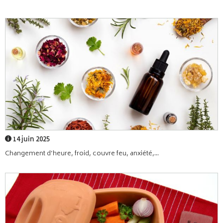
14 juin 2025
Changement d’heure, froid, couvre feu, anxiété,...