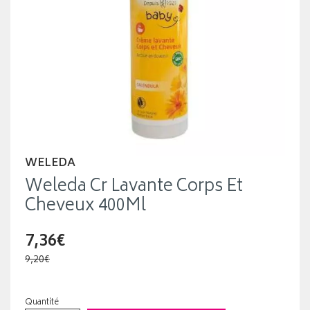
WELEDA
Weleda Cr Lavante Corps Et
Cheveux 400Ml
7,36€
9,20€
Quantité