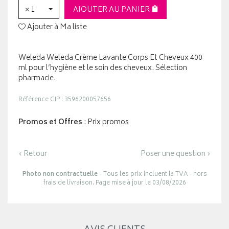
× 1
AJOUTER AU PANIER
Ajouter à Ma liste
Weleda Weleda Crème Lavante Corps Et Cheveux 400
ml pour l’hygiène et le soin des cheveux. Sélection
pharmacie.
Référence CIP : 3596200057656
Promos et Offres
: Prix promos
‹ Retour
Poser une question ›
Photo non contractuelle
- Tous les prix incluent la TVA - hors
frais de livraison. Page mise à jour le 03/08/2026