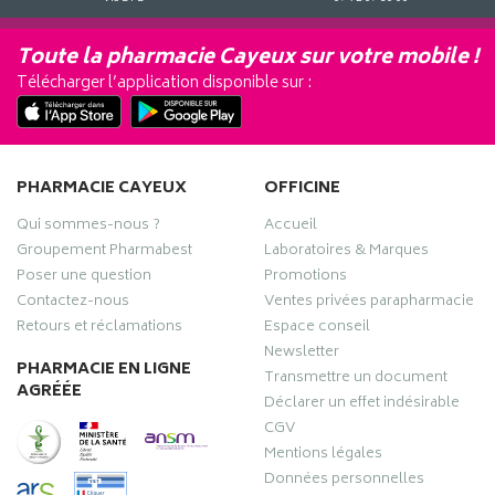
Toute la pharmacie Cayeux sur votre mobile !
Télécharger l’application disponible sur :
PHARMACIE CAYEUX
OFFICINE
Qui sommes-nous ?
Accueil
Groupement Pharmabest
Laboratoires & Marques
Poser une question
Promotions
Contactez-nous
Ventes privées parapharmacie
Retours et réclamations
Espace conseil
Newsletter
PHARMACIE EN LIGNE
Transmettre un document
AGRÉÉE
Déclarer un effet indésirable
CGV
Mentions légales
Données personnelles