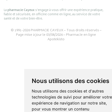
La
pharmacie Cayeux
s’engage à vous offrir une expérience pratique,
fiable et sécurisée, en officine comme en ligne, au service de votre
santé et de votre bien-être.
© 1991-2026
PHARMACIE CAYEUX
– Tous droits réservés –
Page mise à jour le 03/08/2026 –
Pharmacie en ligne
Apotekisto
Nous utilisons des cookies
Nous utilisons des cookies et d'autres
technologies de suivi pour améliorer votr
expérience de navigation sur notre site,
pour vous montrer un contenu