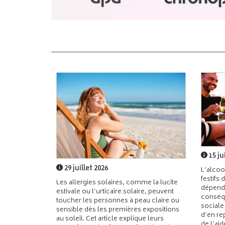
15 ju
29 juillet 2026
L’alcoo
festifs 
Les allergies solaires, comme la lucite
dépend
estivale ou l’urticaire solaire, peuvent
conséqu
toucher les personnes à peau claire ou
sociale
sensible dès les premières expositions
d’en re
au soleil. Cet article explique leurs
de l’ai