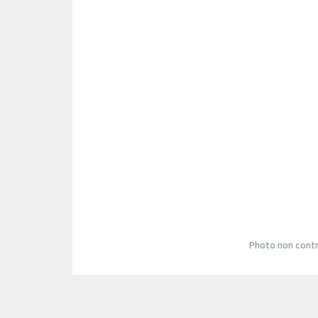
Photo non contr