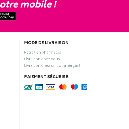
otre mobile !
MODE DE LIVRAISON
Retrait en pharmacie
Livraison chez vous
Livraison chez un commerçant
PAIEMENT SÉCURISÉ