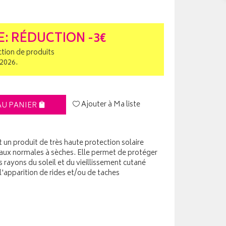
E: RÉDUCTION -3€
ction de produits
/2026.
Ajouter à Ma liste
AU PANIER
un produit de très haute protection solaire
aux normales à sèches. Elle permet de protéger
s rayons du soleil et du vieillissement cutané
l'apparition de rides et/ou de taches