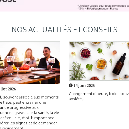
NOS ACTUALITÉS ET CONSEILS
14 juin 2025
illet 2026
Changement d’heure, froid, couvr
l, souvent associé aux moments
anxiété,...
de l’été, peut entraîner une
ance progressive aux
ences graves sur la santé, la vie
 et familiale, d’où l’importance
pérer les signes et de demander
de rapidement.