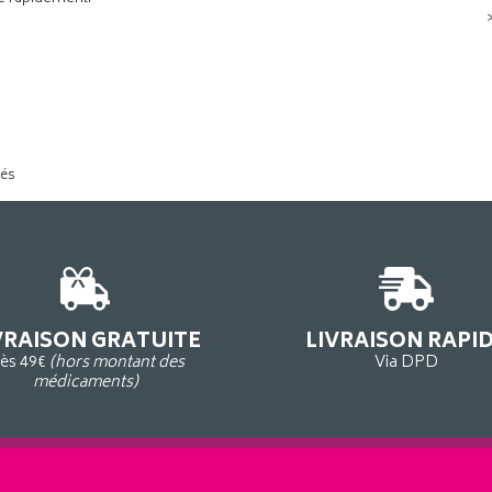
tés
VRAISON GRATUITE
LIVRAISON RAPI
ès 49€
(hors montant des
Via DPD
médicaments)