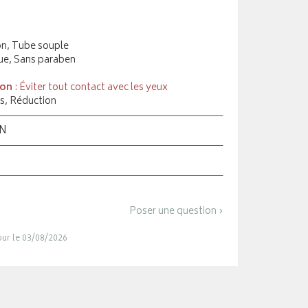
on, Tube souple
ue, Sans paraben
ion
: Éviter tout contact avec les yeux
s, Réduction
ON
Poser une question ›
jour le 03/08/2026