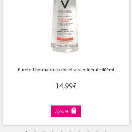
Pureté Thermale eau micellaire minérale 400ml
14
,
99
€
Ajouter