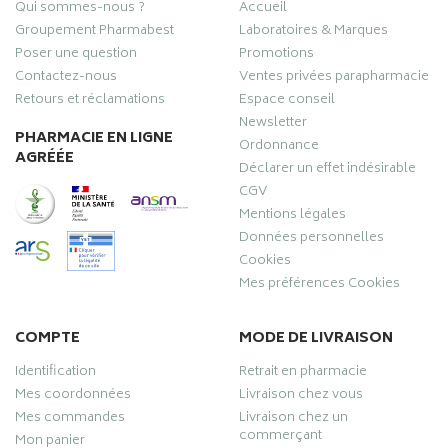
Qui sommes-nous ?
Accueil
Groupement Pharmabest
Laboratoires & Marques
Poser une question
Promotions
Contactez-nous
Ventes privées parapharmacie
Retours et réclamations
Espace conseil
Newsletter
PHARMACIE EN LIGNE
Ordonnance
AGRÉÉE
Déclarer un effet indésirable
CGV
Mentions légales
Données personnelles
Cookies
Mes préférences Cookies
COMPTE
MODE DE LIVRAISON
Identification
Retrait en pharmacie
Mes coordonnées
Livraison chez vous
Mes commandes
Livraison chez un
commerçant
Mon panier