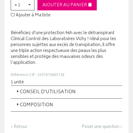
× 1
AJOUTER AU PANIER
Ajouter à Ma liste
Bénéficiez d'une protection 96h avec le détranspirant
Clinical Control des Laboratoires Vichy ! Idéal pour les
personnes sujettes aux excès de transpiration, il offre
une triple action respectueuse des peaux les plus
sensibles et protège des mauvaises odeurs dès
l'application.
Référence CIP : 3337875805728
1 unité
CONSEIL D’UTILISATION
COMPOSITION
‹ Retour
Poser une question ›