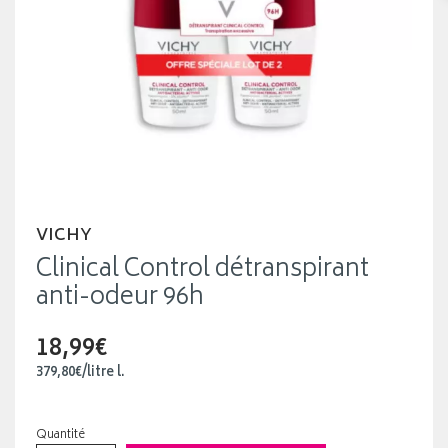
VICHY
Clinical Control détranspirant
anti-odeur 96h
18,99€
379
,
80
€
/
litre
l.
Quantité