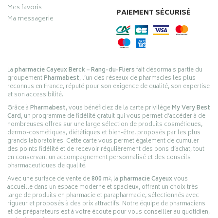
Mes favoris
PAIEMENT SÉCURISÉ
Ma messagerie
La
pharmacie Cayeux Berck – Rang-du-Fliers
fait désormais partie du
groupement
Pharmabest
, l’un des réseaux de pharmacies les plus
reconnus en France, réputé pour son exigence de qualité, son expertise
et son accessibilité.
Grâce à
Pharmabest
, vous bénéficiez de la carte privilège
My Very Best
Card
, un programme de fidélité gratuit qui vous permet d’accéder à de
nombreuses offres sur une large sélection de produits cosmétiques,
dermo-cosmétiques, diététiques et bien-être, proposés par les plus
grands laboratoires. Cette carte vous permet également de cumuler
des points fidélité et de recevoir régulièrement des bons d’achat, tout
en conservant un accompagnement personnalisé et des conseils
pharmaceutiques de qualité.
Avec une surface de vente de
800 m²
, la
pharmacie Cayeux
vous
accueille dans un espace moderne et spacieux, offrant un choix très
large de produits en pharmacie et parapharmacie, sélectionnés avec
rigueur et proposés à des prix attractifs. Notre équipe de pharmaciens
et de préparateurs est à votre écoute pour vous conseiller au quotidien,