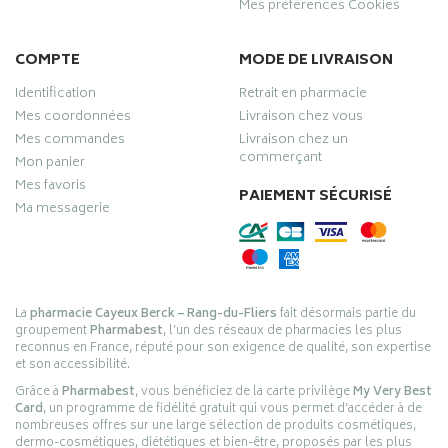
Mes préférences Cookies
COMPTE
MODE DE LIVRAISON
Identification
Retrait en pharmacie
Mes coordonnées
Livraison chez vous
Mes commandes
Livraison chez un
commerçant
Mon panier
Mes favoris
PAIEMENT SÉCURISÉ
Ma messagerie
La
pharmacie Cayeux Berck – Rang-du-Fliers
fait désormais partie du
groupement
Pharmabest
, l’un des réseaux de pharmacies les plus
reconnus en France, réputé pour son exigence de qualité, son expertise
et son accessibilité.
Grâce à
Pharmabest
, vous bénéficiez de la carte privilège
My Very Best
Card
, un programme de fidélité gratuit qui vous permet d’accéder à de
nombreuses offres sur une large sélection de produits cosmétiques,
dermo-cosmétiques, diététiques et bien-être, proposés par les plus