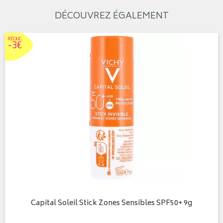
DÉCOUVREZ ÉGALEMENT
RÉDUC
.
-3€
Capital Soleil Stick Zones Sensibles SPF50+ 9g