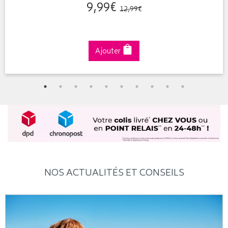
9
,
99
€
12
,
99
€
Ajouter
NOS ACTUALITÉS ET CONSEILS