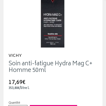
VICHY
Soin anti-fatigue Hydra Mag C+
Homme 50ml
17,69€
353
,
80
€
/
litre
l.
Quantité