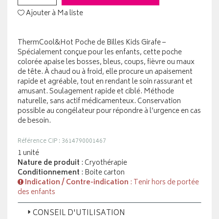
Ajouter à Ma liste
ThermCool&Hot Poche de Billes Kids Girafe –
Spécialement conçue pour les enfants, cette poche
colorée apaise les bosses, bleus, coups, fièvre ou maux
de tête. À chaud ou à froid, elle procure un apaisement
rapide et agréable, tout en rendant le soin rassurant et
amusant. Soulagement rapide et ciblé. Méthode
naturelle, sans actif médicamenteux. Conservation
possible au congélateur pour répondre à l’urgence en cas
de besoin.
Référence CIP : 3614790001467
1 unité
Nature de produit
: Cryothérapie
Conditionnement
: Boite carton
Indication / Contre-indication
: Tenir hors de portée
des enfants
CONSEIL D'UTILISATION