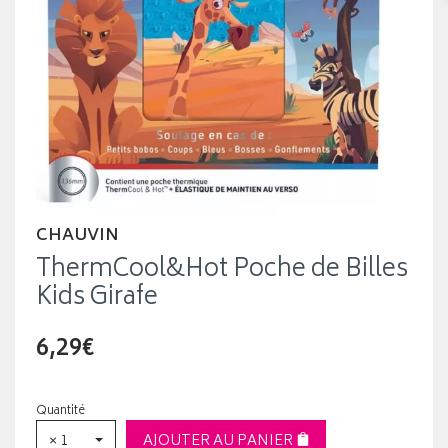
CHAUVIN
ThermCool&Hot Poche de Billes
Kids Girafe
6,29€
Quantité
× 1
AJOUTER AU PANIER