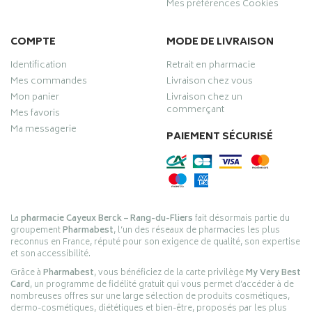
Mes préférences Cookies
COMPTE
MODE DE LIVRAISON
Identification
Retrait en pharmacie
Mes commandes
Livraison chez vous
Mon panier
Livraison chez un
commerçant
Mes favoris
Ma messagerie
PAIEMENT SÉCURISÉ
La
pharmacie Cayeux Berck – Rang-du-Fliers
fait désormais partie du
groupement
Pharmabest
, l’un des réseaux de pharmacies les plus
reconnus en France, réputé pour son exigence de qualité, son expertise
et son accessibilité.
Grâce à
Pharmabest
, vous bénéficiez de la carte privilège
My Very Best
Card
, un programme de fidélité gratuit qui vous permet d’accéder à de
nombreuses offres sur une large sélection de produits cosmétiques,
dermo-cosmétiques, diététiques et bien-être, proposés par les plus