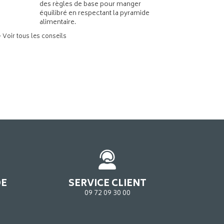
des règles de base pour manger
équilibré en respectant la pyramide
alimentaire.
> Voir tous les conseils
DE
SERVICE CLIENT
09 72 09 30 00