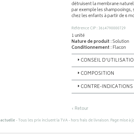
détruisent la membrane naturel
par exemple les shampooings, s
chez les enfants à partir de 6 mo
Référence CIP : 3614790000729
1 unité
Nature de produit
: Solution
Conditionnement
: Flacon
CONSEIL D'UTILISATI
COMPOSITION
CONTRE-INDICATIONS
‹ Retour
actuelle
- Tous les prix incluent la TVA - hors frais de livraison. Page mise à 