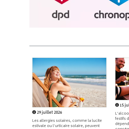
15 ju
29 juillet 2026
L’alcoo
festifs 
Les allergies solaires, comme la lucite
dépend
estivale ou l’urticaire solaire, peuvent