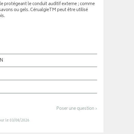
le protégeant le conduit auditif externe ; comme
avons ou gels. CérualgieTM peut être utilisé
is.
ON
Poser une question ›
jour le 03/08/2026