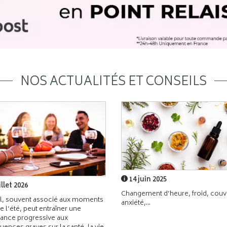
NOS ACTUALITÉS ET CONSEILS
14 juin 2025
illet 2026
Changement d’heure, froid, couvr
l, souvent associé aux moments
anxiété,...
de l’été, peut entraîner une
ance progressive aux