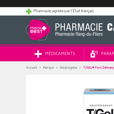
Pharmacie agréée par l’État français
MÉDICAMENTS
PARAP
Accueil
Marque
Neutrogena
T/GEL® Fort Démang