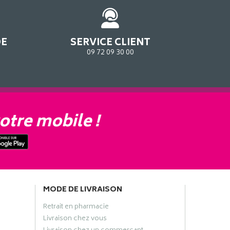
DE
SERVICE CLIENT
09 72 09 30 00
otre mobile !
MODE DE LIVRAISON
Retrait en pharmacie
Livraison chez vous