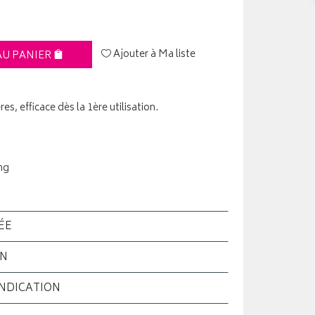
Ajouter à Ma liste
AU PANIER
, efficace dès la 1ère utilisation.
ng
ÉE
ON
INDICATION