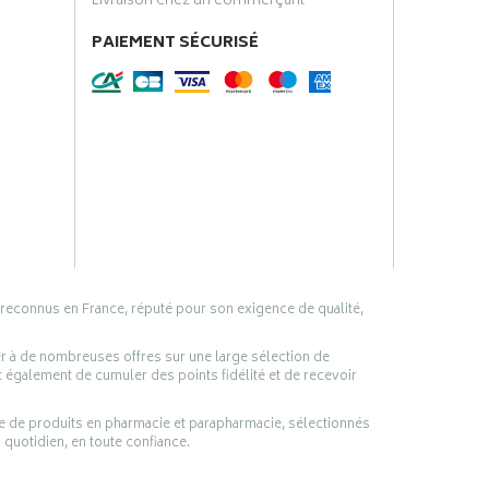
Livraison chez un commerçant
PAIEMENT SÉCURISÉ
 reconnus en France, réputé pour son exigence de qualité,
er à de nombreuses offres sur une large sélection de
 également de cumuler des points fidélité et de recevoir
ge de produits en pharmacie et parapharmacie, sélectionnés
 quotidien, en toute confiance.