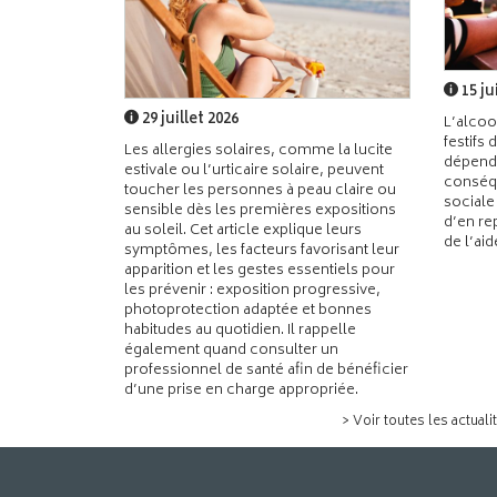
15 ju
29 juillet 2026
L’alcoo
festifs 
Les allergies solaires, comme la lucite
dépend
estivale ou l’urticaire solaire, peuvent
conséqu
toucher les personnes à peau claire ou
sociale
sensible dès les premières expositions
d’en re
au soleil. Cet article explique leurs
de l’ai
symptômes, les facteurs favorisant leur
apparition et les gestes essentiels pour
les prévenir : exposition progressive,
photoprotection adaptée et bonnes
habitudes au quotidien. Il rappelle
également quand consulter un
professionnel de santé afin de bénéficier
d’une prise en charge appropriée.
> Voir toutes les actuali