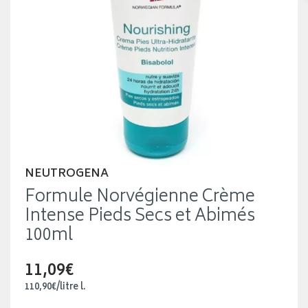
NEUTROGENA
Formule Norvégienne Crème
Intense Pieds Secs et Abimés
100ml
11,09€
110
,
90
€
/
litre
l.