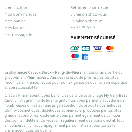
Identification
Retrait en pharmacie
Mes commandes
Livraison chez vous
Mon panier
Livraison chez un
commerçant
Mes favoris
Ma messagerie
PAIEMENT SÉCURISÉ
La
pharmacie Cayeux Berck – Rang-du-Fliers
fait désormais partie du
groupement
Pharmabest
, l’un des réseaux de pharmacies les plus
reconnus en France, réputé pour son exigence de qualité, son expertise
et son accessibilité.
Grâce à
Pharmabest
, vous bénéficiez de la carte privilège
My Very Best
Card
, un programme de fidélité gratuit qui vous permet d’accéder à de
nombreuses offres sur une large sélection de produits cosmétiques,
dermo-cosmétiques, diététiques et bien-être, proposés par les plus
grands laboratoires. Cette carte vous permet également de cumuler
des points fidélité et de recevoir régulièrement des bons d’achat, tout
en conservant un accompagnement personnalisé et des conseils
pharmaceutiques de qualité.