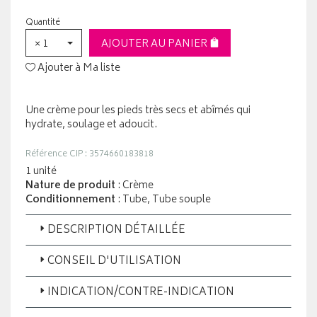
Quantité
× 1
AJOUTER AU PANIER
Ajouter à Ma liste
Une crème pour les pieds très secs et abîmés qui
hydrate, soulage et adoucit.
Référence CIP : 3574660183818
1 unité
Nature de produit
: Crème
Conditionnement
: Tube, Tube souple
DESCRIPTION DÉTAILLÉE
CONSEIL D'UTILISATION
INDICATION/CONTRE-INDICATION