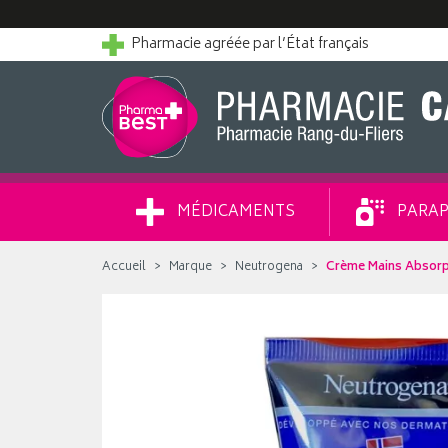
Pharmacie agréée par l’État français
MÉDICAMENTS
PARAP
Accueil
Marque
Neutrogena
Crème Mains Absorp