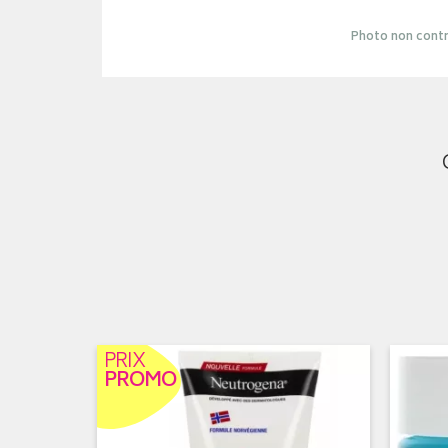
Photo non contr
PRIX
PROMO