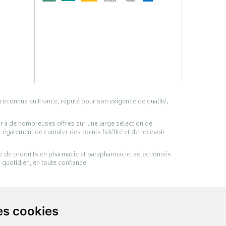
 reconnus en France, réputé pour son exigence de qualité,
er à de nombreuses offres sur une large sélection de
 également de cumuler des points fidélité et de recevoir
ge de produits en pharmacie et parapharmacie, sélectionnés
 quotidien, en toute confiance.
es cookies