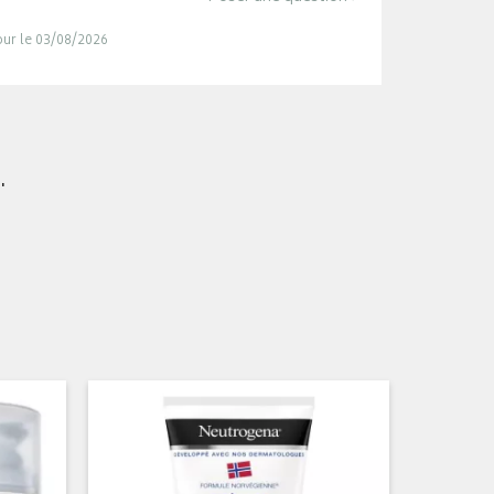
jour le 03/08/2026
.