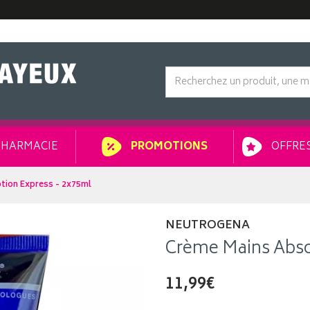
HARMACIE
OFFRES
PROMOTIONS
tion Express - 2x75ml
NEUTROGENA
Crème Mains Abso
11,99€