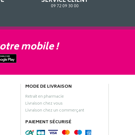
DE
SERVICE CLIENT
09 72 09 30 00
otre mobile !
MODE DE LIVRAISON
Retrait en pharmacie
Livraison chez vous
Livraison chez un commerçant
PAIEMENT SÉCURISÉ