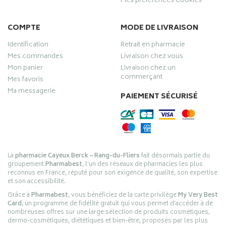
Mes préférences Cookies
COMPTE
MODE DE LIVRAISON
Identification
Retrait en pharmacie
Mes commandes
Livraison chez vous
Mon panier
Livraison chez un
commerçant
Mes favoris
Ma messagerie
PAIEMENT SÉCURISÉ
La
pharmacie Cayeux Berck – Rang-du-Fliers
fait désormais partie du
groupement
Pharmabest
, l’un des réseaux de pharmacies les plus
reconnus en France, réputé pour son exigence de qualité, son expertise
et son accessibilité.
Grâce à
Pharmabest
, vous bénéficiez de la carte privilège
My Very Best
Card
, un programme de fidélité gratuit qui vous permet d’accéder à de
nombreuses offres sur une large sélection de produits cosmétiques,
dermo-cosmétiques, diététiques et bien-être, proposés par les plus