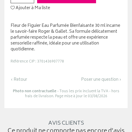
Ajouter à Ma liste
Fleur de Figuier Eau Parfumée Bienfaisante 30 ml incarne
le savoir-faire Roger & Gallet. Sa formule délicatement
parfumée respecte la peau et offre une expérience
sensorielle raffinée, idéale pour une utilisation
quotidienne.
Référence CIP : 3701436907778
‹ Retour
Poser une question ›
Photo non contractuelle
- Tous les prix incluent la TVA - hors
frais de livraison. Page mise à jour le 03/08/2026
AVIS CLIENTS
Ce produit ne comporte pas encore d’avis