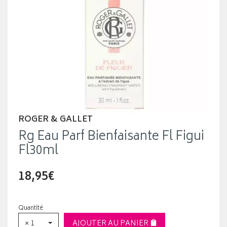
ROGER & GALLET
Rg Eau Parf Bienfaisante Fl Figui
Fl30ml
18,95€
Quantité
× 1
AJOUTER AU PANIER