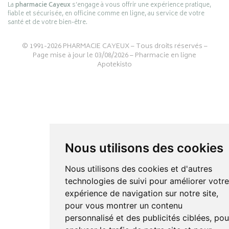
La
pharmacie Cayeux
s’engage à vous offrir une expérience pratique,
fiable et sécurisée, en officine comme en ligne, au service de votre
santé et de votre bien-être.
© 1991-2026
PHARMACIE CAYEUX
– Tous droits réservés –
Page mise à jour le 03/08/2026 –
Pharmacie en ligne
Apotekisto
Nous utilisons des cookies
Nous utilisons des cookies et d'autres
technologies de suivi pour améliorer votr
expérience de navigation sur notre site,
pour vous montrer un contenu
personnalisé et des publicités ciblées, pou