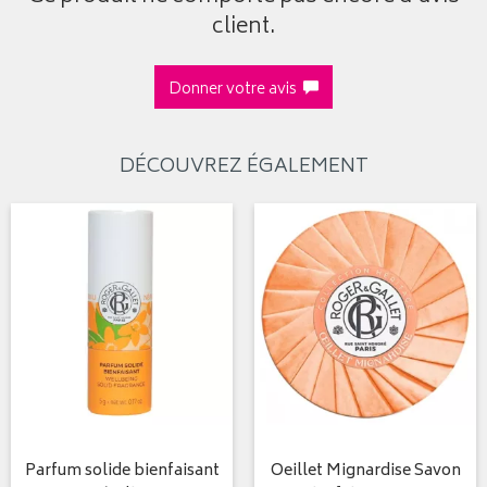
client.
Donner votre avis
DÉCOUVREZ ÉGALEMENT
Parfum solide bienfaisant
Oeillet Mignardise Savon