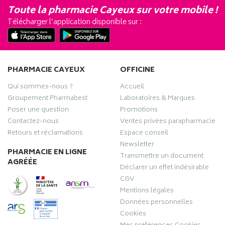
Toute la pharmacie Cayeux sur votre mobile !
Télécharger l’application disponible sur :
PHARMACIE CAYEUX
OFFICINE
Qui sommes-nous ?
Accueil
Groupement Pharmabest
Laboratoires & Marques
Poser une question
Promotions
Contactez-nous
Ventes privées parapharmacie
Retours et réclamations
Espace conseil
Newsletter
PHARMACIE EN LIGNE
Transmettre un document
AGRÉÉE
Déclarer un effet indésirable
CGV
Mentions légales
Données personnelles
Cookies