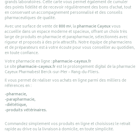
grands laboratoires. Cette carte vous permet également de cumuler
des points fidélité et de recevoir régulièrement des bons d’achat, tout
en conservant un accompagnement personnalisé et des conseils
pharmaceutiques de qualité.
Avec une surface de vente de
800 m²
, la
pharmacie Cayeux
vous
accueille dans un espace moderne et spacieux, offrant un choix très
large de produits en pharmacie et parapharmacie, sélectionnés avec
rigueur et proposés à des prix attractifs. Notre équipe de pharmaciens
et de préparateurs est à votre écoute pour vous conseiller au quotidien,
en toute confiance.
Votre pharmacie en ligne :
pharmacie-cayeux.fr
Le site
pharmacie-cayeux.fr
est le prolongement digital de la pharmacie
Cayeux Pharmabest Berck-sur-Mer – Rang-du-Fliers.
Il vous permet de réaliser vos achats en ligne parmi des milliers de
références en :
-pharmacie,
-parapharmacie,
-diététique,
-produits vétérinaires.
Commandez simplement vos produits en ligne et choisissez le retrait
rapide au drive ou la livraison à domicile, en toute simplicité.