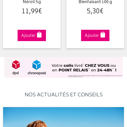
Néroli 5g
Bienfaisant 100 g
11
,
99
€
5
,
30
€
Ajouter
Ajouter
NOS ACTUALITÉS ET CONSEILS