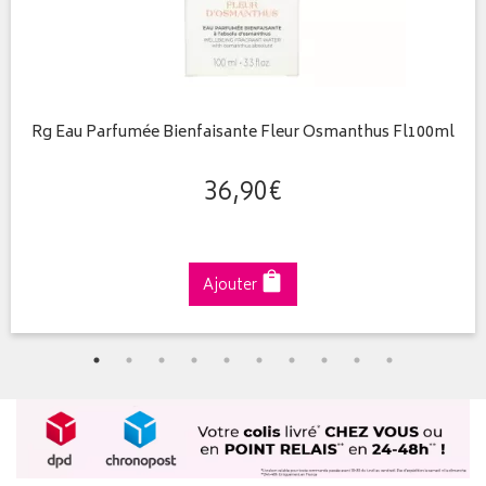
Rg Eau Parfumée Bienfaisante Fleur Osmanthus Fl100ml
36
,
90
€
Ajouter