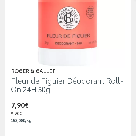
ROGER & GALLET
Fleur de Figuier Déodorant Roll-
On 24H 50g
7,90€
9,90€
158
,
00
€
/kg