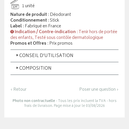
1 unité
6M
Nature de produit
: Déodorant
Conditionnement
: Stick
Label
: Fabriqué en France
Indication / Contre-indication
: Tenir hors de portée
des enfants, Testé sous contôle dermatologique
Promos et Offres
: Prix promos
CONSEIL D’UTILISATION
COMPOSITION
‹ Retour
Poser une question ›
Photo non contractuelle
- Tous les prix incluent la TVA - hors
frais de livraison. Page mise à jour le 03/08/2026