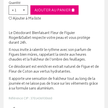
Quantité
× 1
AJOUTER AU PANIER
Ajouter à Ma liste
Le Déodorant Bienfaisant Fleur de Figuier
Roger&Gallet respecte votre peau et vous protège
durant 24h.
Il nous invite à ralentir le rythme avec son parfum de
Figues bien mûres, rappelant la sieste aux heures
chaudes et la fraîcheur de l'ombre des feuillages.
Ce déodorant est enrichi en extrait naturel de Figue et de
Fleur de Coton aux vertus hydratantes.
Il apporte une sensation de fraîcheur tout au long de la
journée et ne laisse pas de trace sur les vêtements grâce
à sa formule sans aluminium.
Référence CIP : 3701436930660