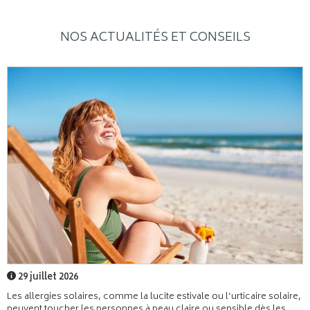
NOS ACTUALITÉS ET CONSEILS
29 juillet 2026
Les allergies solaires, comme la lucite estivale ou l’urticaire solaire,
peuvent toucher les personnes à peau claire ou sensible dès les