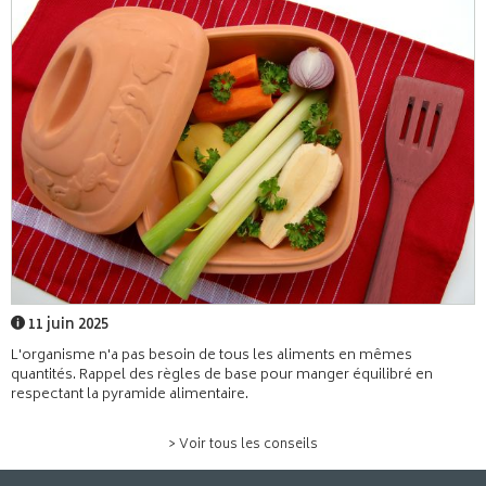
11 juin 2025
L'organisme n'a pas besoin de tous les aliments en mêmes
quantités. Rappel des règles de base pour manger équilibré en
respectant la pyramide alimentaire.
> Voir tous les conseils