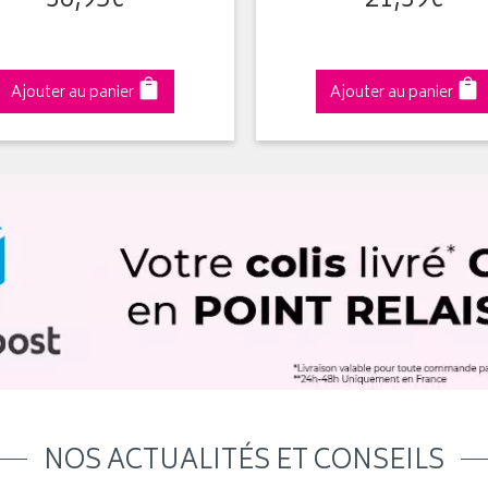
36
,
95
€
21
,
39
€
Ajouter au panier
Ajouter au panier
NOS ACTUALITÉS ET CONSEILS