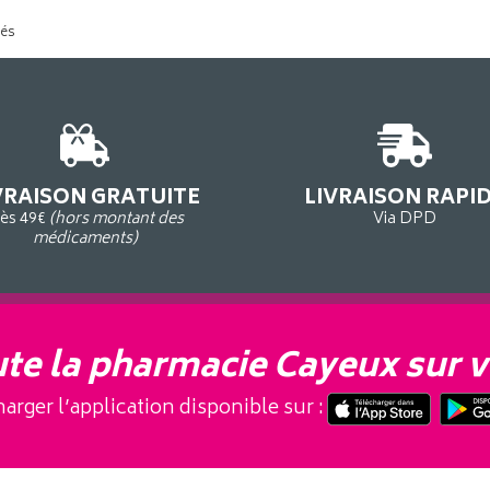
tés
VRAISON GRATUITE
LIVRAISON RAPI
ès 49€
(hors montant des
Via DPD
médicaments)
te la pharmacie Cayeux sur v
arger l’application disponible sur :