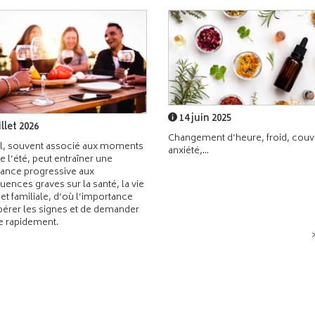
14 juin 2025
illet 2026
Changement d’heure, froid, couvr
l, souvent associé aux moments
anxiété,...
de l’été, peut entraîner une
ance progressive aux
ences graves sur la santé, la vie
 et familiale, d’où l’importance
pérer les signes et de demander
de rapidement.