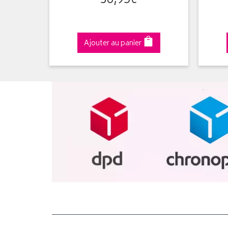
36
,
95
€
Ajouter au panier