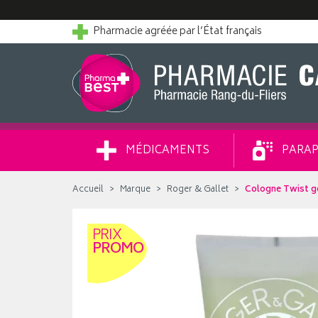
Pharmacie agréée par l’État français
MÉDICAMENTS
PARAP
Accueil
Marque
Roger & Gallet
Cologne Twist g
PRIX
PROMO