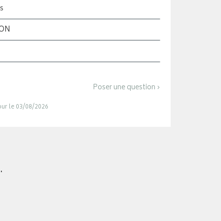
s
ION
Poser une question ›
jour le 03/08/2026
.