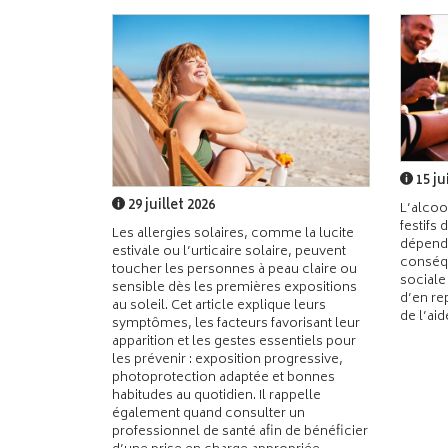
15 ju
29 juillet 2026
L’alcoo
festifs 
Les allergies solaires, comme la lucite
dépend
estivale ou l’urticaire solaire, peuvent
conséqu
toucher les personnes à peau claire ou
sociale
sensible dès les premières expositions
d’en re
au soleil. Cet article explique leurs
de l’ai
symptômes, les facteurs favorisant leur
apparition et les gestes essentiels pour
les prévenir : exposition progressive,
photoprotection adaptée et bonnes
habitudes au quotidien. Il rappelle
également quand consulter un
professionnel de santé afin de bénéficier