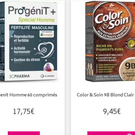
genit Homme 60 comprimés
Color & Soin 9B Blond Clair
17
,
75
€
9
,
45
€