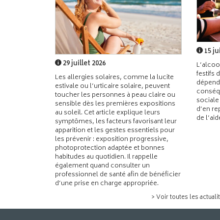
15 ju
29 juillet 2026
L’alcoo
festifs 
Les allergies solaires, comme la lucite
dépend
estivale ou l’urticaire solaire, peuvent
conséqu
toucher les personnes à peau claire ou
sociale
sensible dès les premières expositions
d’en re
au soleil. Cet article explique leurs
de l’ai
symptômes, les facteurs favorisant leur
apparition et les gestes essentiels pour
les prévenir : exposition progressive,
photoprotection adaptée et bonnes
habitudes au quotidien. Il rappelle
également quand consulter un
professionnel de santé afin de bénéficier
d’une prise en charge appropriée.
> Voir toutes les actuali