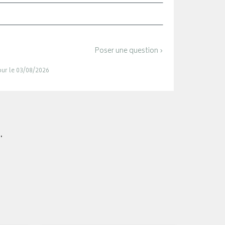
Poser une question ›
jour le 03/08/2026
.