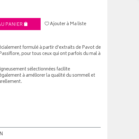
Ajouter à Ma liste
AU PANIER
alement formulé à partir d’extraits de Pavot de
Passiflore, pour tous ceux qui ont parfois du mal à
igneusement sélectionnées facilite
également à améliorer la qualité du sommeil et
turellement.
ON