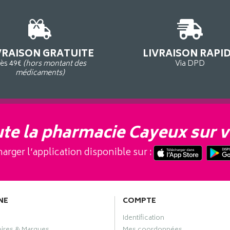
VRAISON GRATUITE
LIVRAISON RAPI
ès 49€
(hors montant des
Via DPD
médicaments)
te la pharmacie Cayeux sur v
arger l’application disponible sur :
NE
COMPTE
Identification