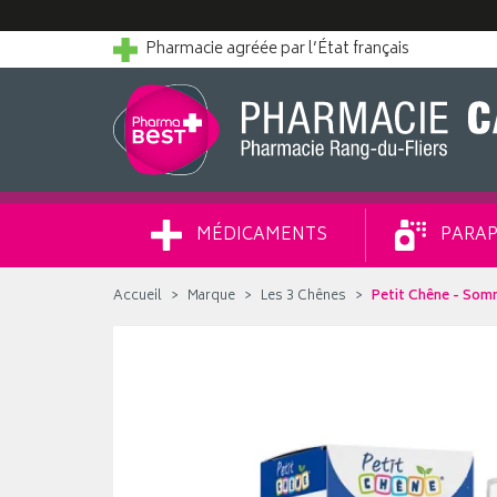
Pharmacie agréée par l’État français
MÉDICAMENTS
PARAP
Accueil
Marque
Les 3 Chênes
Petit Chêne - Somm