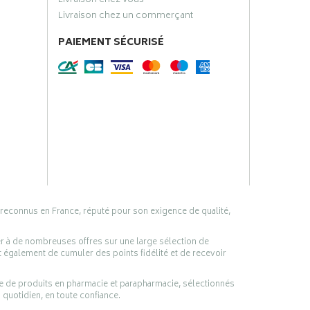
Livraison chez vous
Livraison chez un commerçant
PAIEMENT SÉCURISÉ
 reconnus en France, réputé pour son exigence de qualité,
er à de nombreuses offres sur une large sélection de
 également de cumuler des points fidélité et de recevoir
ge de produits en pharmacie et parapharmacie, sélectionnés
 quotidien, en toute confiance.