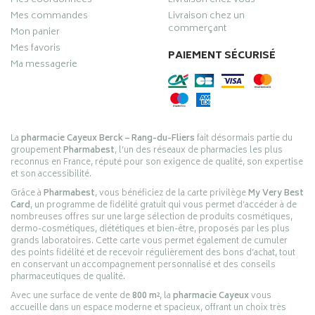
Mes coordonnées
Livraison chez vous
Mes commandes
Livraison chez un
commerçant
Mon panier
Mes favoris
PAIEMENT SÉCURISÉ
Ma messagerie
La
pharmacie Cayeux Berck – Rang-du-Fliers
fait désormais partie du
groupement
Pharmabest
, l’un des réseaux de pharmacies les plus
reconnus en France, réputé pour son exigence de qualité, son expertise
et son accessibilité.
Grâce à
Pharmabest
, vous bénéficiez de la carte privilège
My Very Best
Card
, un programme de fidélité gratuit qui vous permet d’accéder à de
nombreuses offres sur une large sélection de produits cosmétiques,
dermo-cosmétiques, diététiques et bien-être, proposés par les plus
grands laboratoires. Cette carte vous permet également de cumuler
des points fidélité et de recevoir régulièrement des bons d’achat, tout
en conservant un accompagnement personnalisé et des conseils
pharmaceutiques de qualité.
Avec une surface de vente de
800 m²
, la
pharmacie Cayeux
vous
accueille dans un espace moderne et spacieux, offrant un choix très