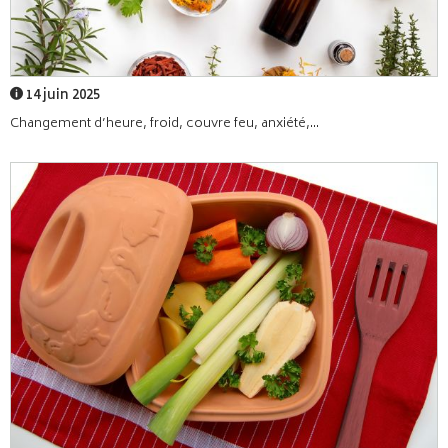
14 juin 2025
Changement d’heure, froid, couvre feu, anxiété,...