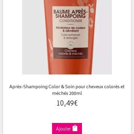
Après-Shampoing Color & Soin pour cheveux colorés et
méchés 200ml
10
,
49
€
Ajouter