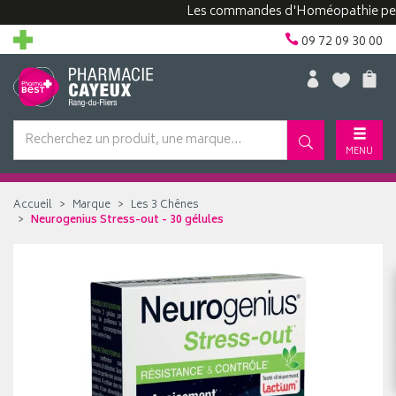
Les commandes d'Homéopathie peuvent 
09 72 09 30 00
MENU
Accueil
Marque
Les 3 Chênes
Neurogenius Stress-out - 30 gélules