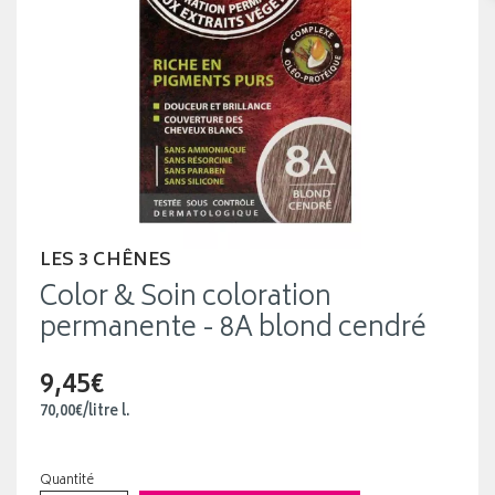
LES 3 CHÊNES
Color & Soin coloration
permanente - 8A blond cendré
9,45€
70
,
00
€
/
litre
l.
Quantité