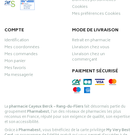
Données personnelles
Cookies
Mes préférences Cookies
COMPTE
MODE DE LIVRAISON
Identification
Retrait en pharmacie
Mes coordonnées
Livraison chez vous
Mes commandes
Livraison chez un
commerçant
Mon panier
Mes favoris
PAIEMENT SÉCURISÉ
Ma messagerie
La
pharmacie Cayeux Berck – Rang-du-Fliers
fait désormais partie du
groupement
Pharmabest
, l’un des réseaux de pharmacies les plus
reconnus en France, réputé pour son exigence de qualité, son expertise
et son accessibilité.
Grâce à
Pharmabest
, vous bénéficiez de la carte privilège
My Very Best