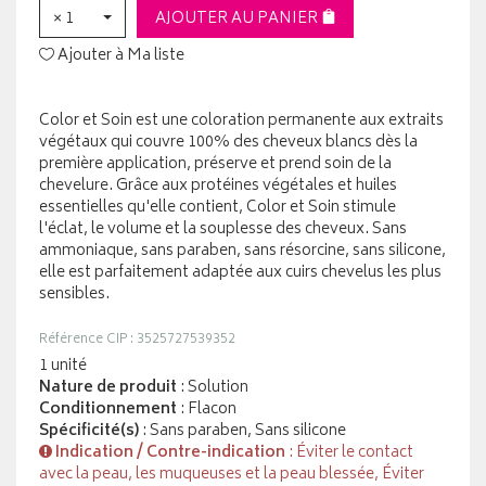
× 1
AJOUTER AU PANIER
Ajouter à Ma liste
Color et Soin est une coloration permanente aux extraits
végétaux qui couvre 100% des cheveux blancs dès la
première application, préserve et prend soin de la
chevelure. Grâce aux protéines végétales et huiles
essentielles qu'elle contient, Color et Soin stimule
l'éclat, le volume et la souplesse des cheveux. Sans
ammoniaque, sans paraben, sans résorcine, sans silicone,
elle est parfaitement adaptée aux cuirs chevelus les plus
sensibles.
Référence CIP : 3525727539352
1 unité
Nature de produit
: Solution
Conditionnement
: Flacon
Spécificité(s)
: Sans paraben, Sans silicone
Indication / Contre-indication
: Éviter le contact
avec la peau, les muqueuses et la peau blessée, Éviter