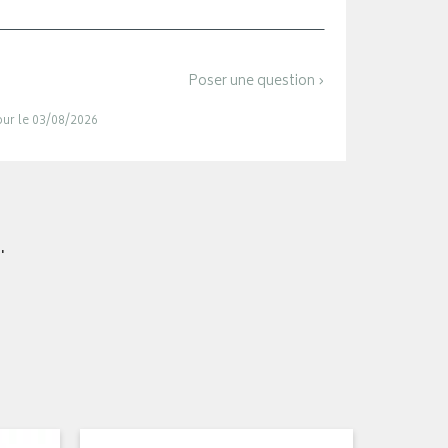
Poser une question ›
jour le 03/08/2026
.