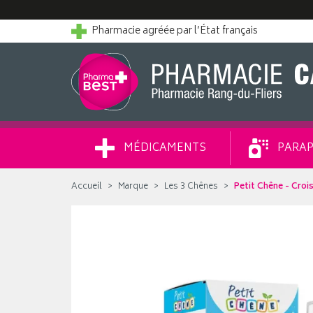
Pharmacie agréée par l’État français
MÉDICAMENTS
PARAP
Accueil
Marque
Les 3 Chênes
Petit Chêne - Croi