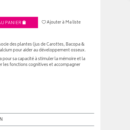
Ajouter à Ma liste
AU PANIER
ie des plantes (jus de Carottes, Bacopa &
 calcium pour aider au développement osseux.
 pour sa capacité à stimuler la mémoire et la
ler les fonctions cognitives et accompagner
ON