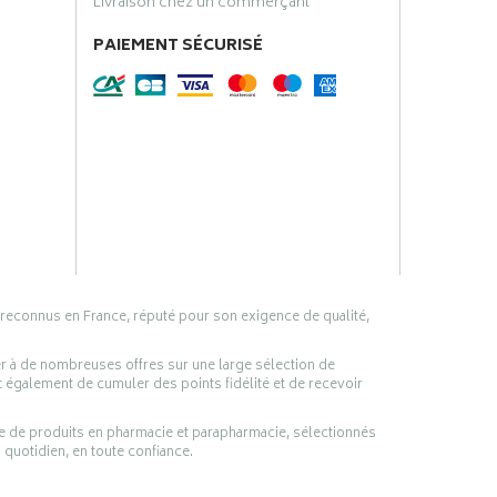
Livraison chez un commerçant
PAIEMENT SÉCURISÉ
 reconnus en France, réputé pour son exigence de qualité,
er à de nombreuses offres sur une large sélection de
 également de cumuler des points fidélité et de recevoir
ge de produits en pharmacie et parapharmacie, sélectionnés
 quotidien, en toute confiance.