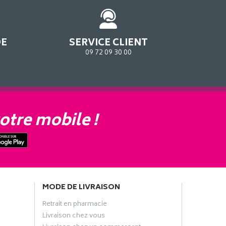
DE
SERVICE CLIENT
09 72 09 30 00
otre mobile !
MODE DE LIVRAISON
Retrait en pharmacie
Livraison chez vous