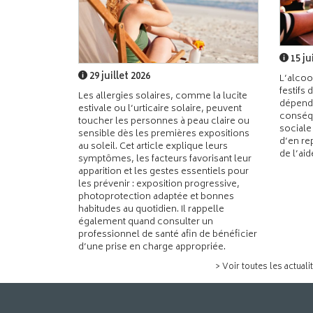
15 ju
29 juillet 2026
L’alcoo
festifs 
Les allergies solaires, comme la lucite
dépend
estivale ou l’urticaire solaire, peuvent
conséqu
toucher les personnes à peau claire ou
sociale
sensible dès les premières expositions
d’en re
au soleil. Cet article explique leurs
de l’ai
symptômes, les facteurs favorisant leur
apparition et les gestes essentiels pour
les prévenir : exposition progressive,
photoprotection adaptée et bonnes
habitudes au quotidien. Il rappelle
également quand consulter un
professionnel de santé afin de bénéficier
d’une prise en charge appropriée.
> Voir toutes les actuali