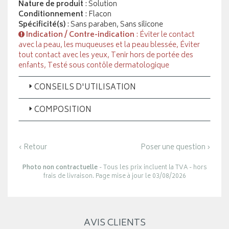
Nature de produit
: Solution
Conditionnement
: Flacon
Spécificité(s)
: Sans paraben, Sans silicone
Indication / Contre-indication
: Éviter le contact
avec la peau, les muqueuses et la peau blessée, Éviter
tout contact avec les yeux, Tenir hors de portée des
enfants, Testé sous contôle dermatologique
CONSEILS D'UTILISATION
COMPOSITION
‹ Retour
Poser une question ›
Photo non contractuelle
- Tous les prix incluent la TVA - hors
frais de livraison. Page mise à jour le 03/08/2026
AVIS CLIENTS