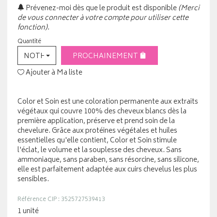
Prévenez-moi dès que le produit est disponible
(Merci
de vous connecter à votre compte pour utiliser cette
fonction).
Quantité
NOTHING SELECTED
PROCHAINEMENT
Ajouter à Ma liste
Color et Soin est une coloration permanente aux extraits
végétaux qui couvre 100% des cheveux blancs dès la
première application, préserve et prend soin de la
chevelure. Grâce aux protéines végétales et huiles
essentielles qu'elle contient, Color et Soin stimule
l'éclat, le volume et la souplesse des cheveux. Sans
ammoniaque, sans paraben, sans résorcine, sans silicone,
elle est parfaitement adaptée aux cuirs chevelus les plus
sensibles.
Référence CIP : 3525727539413
1 unité