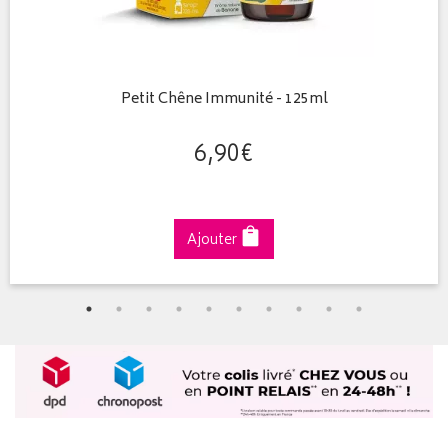
Petit Chêne Immunité - 125ml
6
,
90
€
Ajouter