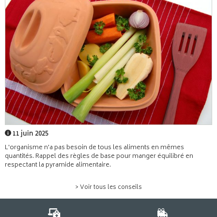
11 juin 2025
L'organisme n'a pas besoin de tous les aliments en mêmes
quantités. Rappel des règles de base pour manger équilibré en
respectant la pyramide alimentaire.
> Voir tous les conseils