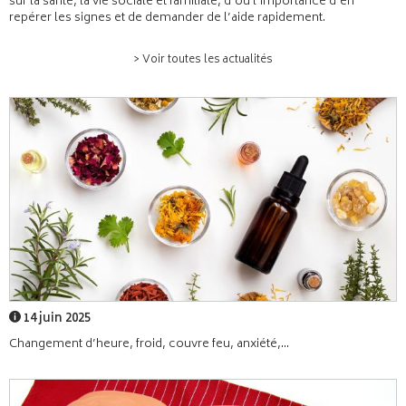
sur la santé, la vie sociale et familiale, d’où l’importance d’en
repérer les signes et de demander de l’aide rapidement.
> Voir toutes les actualités
14 juin 2025
Changement d’heure, froid, couvre feu, anxiété,...