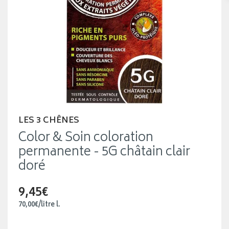
LES 3 CHÊNES
Color & Soin coloration
permanente - 5G châtain clair
doré
9,45€
70
,
00
€
/
litre
l.