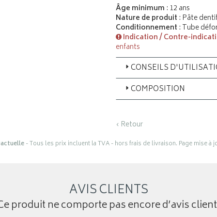
Âge minimum
: 12 ans
Nature de produit
: Pâte dentif
Conditionnement
: Tube défo
Indication / Contre-indicat
enfants
CONSEILS D'UTILISAT
COMPOSITION
‹ Retour
actuelle
- Tous les prix incluent la TVA - hors frais de livraison. Page mise à 
AVIS CLIENTS
Ce produit ne comporte pas encore d’avis client