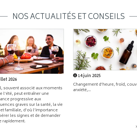
NOS ACTUALITÉS ET CONSEILS
14 juin 2025
illet 2026
Changement d’heure, froid, couvr
l, souvent associé aux moments
anxiété,...
de l’été, peut entraîner une
ance progressive aux
ences graves sur la santé, la vie
 et familiale, d’où l’importance
pérer les signes et de demander
de rapidement.