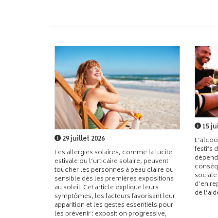
15 ju
29 juillet 2026
L’alcoo
festifs 
Les allergies solaires, comme la lucite
dépend
estivale ou l’urticaire solaire, peuvent
conséqu
toucher les personnes à peau claire ou
sociale
sensible dès les premières expositions
d’en re
au soleil. Cet article explique leurs
de l’ai
symptômes, les facteurs favorisant leur
apparition et les gestes essentiels pour
les prévenir : exposition progressive,