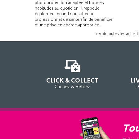
photoprotection adaptée et bonnes
habitudes au quotidien. Il rappelle
également quand consulter un
professionnel de santé afin de bénéficier
d’une prise en charge appropriée.
> Voir toutes les actuali
CLICK & COLLECT
LI
Cliquez & Retirez
D
Tou