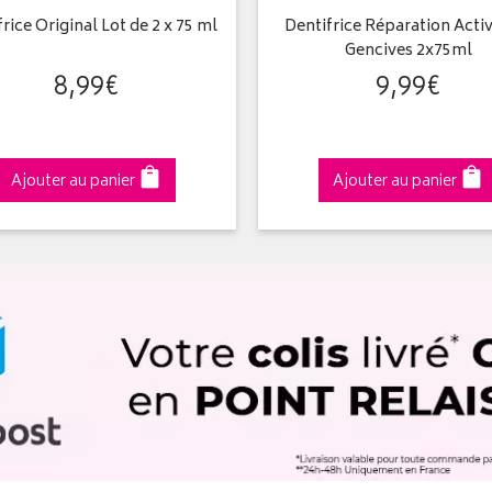
rice Original Lot de 2 x 75 ml
Dentifrice Réparation Acti
Gencives 2x75ml
8
,
99
€
9
,
99
€
Ajouter au panier
Ajouter au panier