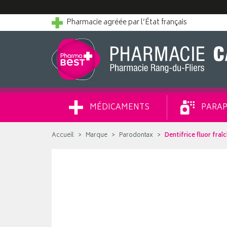
Pharmacie agréée par l’État français
MÉDICAMENTS
PARAP
Accueil
Marque
Parodontax
Dentifrice fluor fra