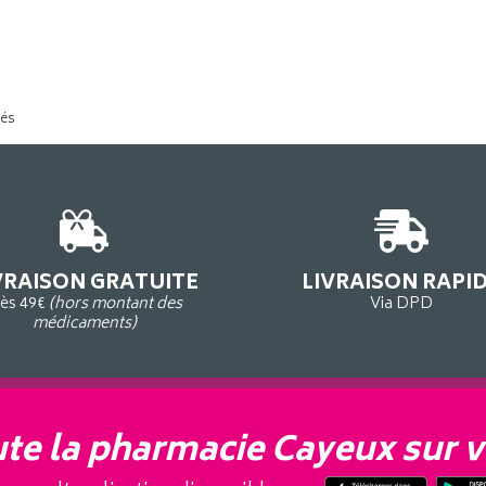
tés
VRAISON GRATUITE
LIVRAISON RAPI
ès 49€
(hors montant des
Via DPD
médicaments)
te la pharmacie Cayeux sur v