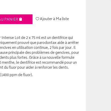
Ajouter à Ma liste
AU PANIER
Intense Lot de 2 x 75 ml est un dentifrice qui
cliniquement prouvé que parodontax aide à arrêter
cives en utilisation continue, 2 fois par jour. Il
a cause principale des problèmes de gencives, pour
dents plus fortes. Grâce à sa nouvelle formule
t menthe, le dentifrice est recommandé pour un
t du fluor pour aider à renforcer les dents.
(1400 ppm de fluor).