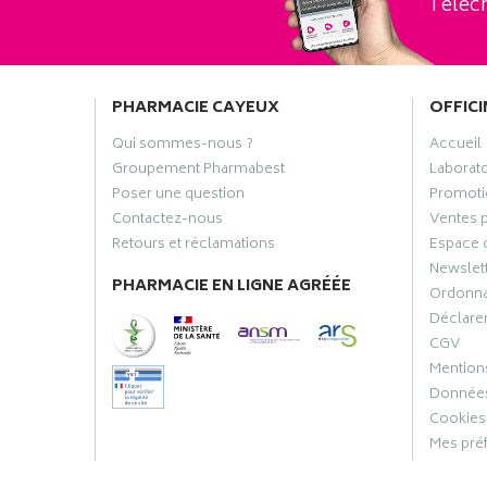
Téléch
PHARMACIE CAYEUX
OFFICI
Qui sommes-nous ?
Accueil
Groupement Pharmabest
Laborat
Poser une question
Promoti
Contactez-nous
Ventes 
Retours et réclamations
Espace 
Newslet
PHARMACIE EN LIGNE AGRÉÉE
Ordonn
Déclarer
CGV
Mentions
Données
Cookies
Mes pré